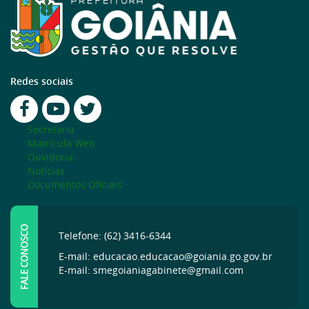
Redes sociais
Secretaria
Matrícula Web
Ouvidoria
Notícias
Documentos Oficiais
FALE CONOSCO
Telefone: (62) 3416-6344
E-mail: educacao.educacao@goiania.go.gov.br
E-mail: smegoianiagabinete@gmail.com