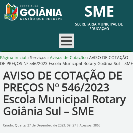
SME
SECRETARIA MUNICIPAL DE
EDUCAÇÃO
Página inicial
›
Serviços
›
Avisos de Cotação
›
AVISO DE COTAÇÃO
DE PREÇOS Nº 546/2023 Escola Municipal Rotary Goiânia Sul – SME
AVISO DE COTAÇÃO DE
PREÇOS Nº 546/2023
Escola Municipal Rotary
Goiânia Sul – SME
Criado: Quarta, 27 de Dezembro de 2023, 09h27
|
Acessos: 3863