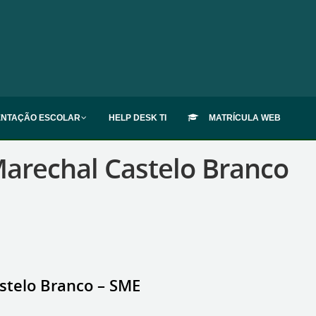
ENTAÇÃO ESCOLAR
HELP DESK TI
MATRÍCULA WEB
rechal Castelo Branco
telo Branco – SME