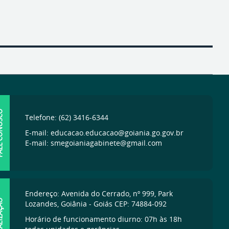
ONOSCO
Telefone: (62) 3416-6344
E-mail: educacao.educacao@goiania.go.gov.br
E-mail: smegoianiagabinete@gmail.com
Endereço: Avenida do Cerrado, nº 999, Park
IZAÇÃO
Lozandes, Goiânia - Goiás CEP: 74884-092
Horário de funcionamento diurno: 07h às 18h