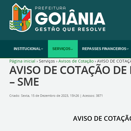
INSTITUCIONAL
SERVIÇOS
REPASSES FINANCEIROS
Página inicial
›
Serviços
›
Avisos de Cotação
›
AVISO DE COTAÇÃ
AVISO DE COTAÇÃO DE P
– SME
Criado: Sexta, 15 de Dezembro de 2023, 15h26
|
Acessos: 3871
AVISO DE COTAÇÃO