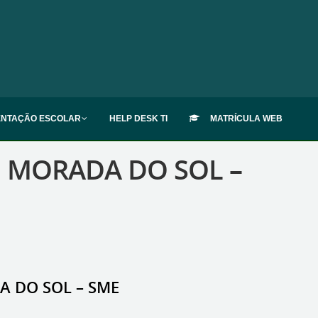
ENTAÇÃO ESCOLAR
HELP DESK TI
MATRÍCULA WEB
I MORADA DO SOL –
A DO SOL – SME