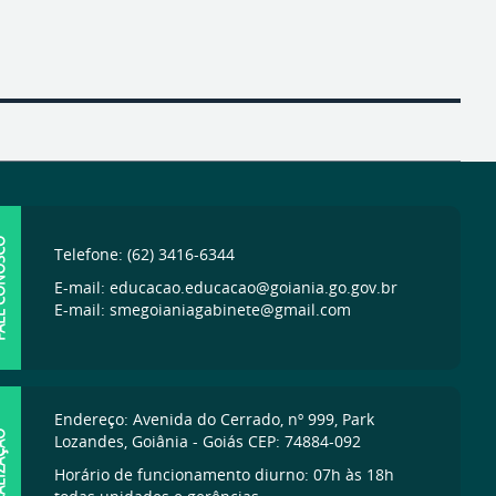
ONOSCO
Telefone: (62) 3416-6344
E-mail: educacao.educacao@goiania.go.gov.br
E-mail: smegoianiagabinete@gmail.com
Endereço: Avenida do Cerrado, nº 999, Park
IZAÇÃO
Lozandes, Goiânia - Goiás CEP: 74884-092
Horário de funcionamento diurno: 07h às 18h