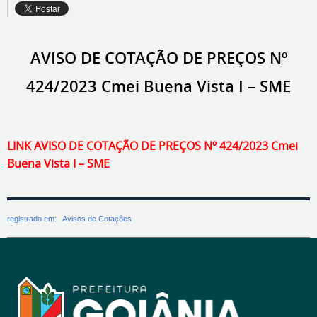
AVISO DE COTAÇÃO DE PREÇOS Nº
424/2023 Cmei Buena Vista I – SME
LINK AVISO DE COTAÇÃO DE PREÇOS Nº 424/2023 Cmei
Buena Vista I – SME
registrado em:
Avisos de Cotações