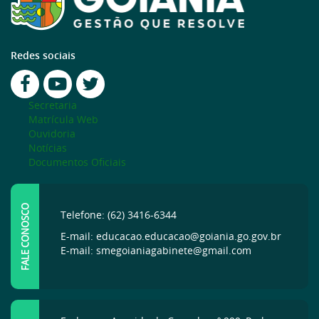
Redes sociais
Secretaria
Matrícula Web
Ouvidoria
Notícias
Documentos Oficiais
FALE CONOSCO
Telefone: (62) 3416-6344
E-mail: educacao.educacao@goiania.go.gov.br
E-mail: smegoianiagabinete@gmail.com