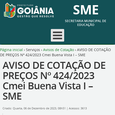
SME
SECRETARIA MUNICIPAL DE
EDUCAÇÃO
Página inicial
›
Serviços
›
Avisos de Cotação
›
AVISO DE COTAÇÃO
DE PREÇOS Nº 424/2023 Cmei Buena Vista I – SME
AVISO DE COTAÇÃO DE
PREÇOS Nº 424/2023
Cmei Buena Vista I –
SME
Criado: Quarta, 06 de Dezembro de 2023, 08h51
|
Acessos: 3613