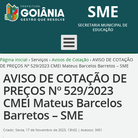
SME
SECRETARIA MUNICIPAL DE
EDUCAÇÃO
Página inicial
›
Serviços
›
Avisos de Cotação
›
AVISO DE COTAÇÃO
DE PREÇOS Nº 529/2023 CMEI Mateus Barcelos Barretos – SME
AVISO DE COTAÇÃO DE
PREÇOS Nº 529/2023
CMEI Mateus Barcelos
Barretos – SME
Criado: Sexta, 17 de Novembro de 2023, 13h02
|
Acessos: 3451