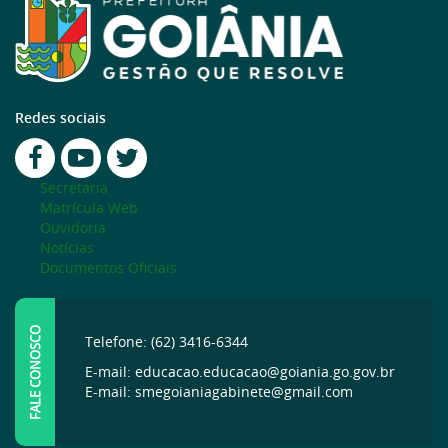
Redes sociais
Secretaria
Matrícula Web
Ouvidoria
Notícias
Documentos Oficiais
FALE CONOSCO
Telefone: (62) 3416-6344
E-mail: educacao.educacao@goiania.go.gov.br
E-mail: smegoianiagabinete@gmail.com