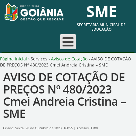
SME
SECRETARIA MUNICIPAL DE
EDUCAÇÃO
Página inicial
›
Serviços
›
Avisos de Cotação
›
AVISO DE COTAÇÃO
DE PREÇOS Nº 480/2023 Cmei Andreia Cristina – SME
AVISO DE COTAÇÃO DE
PREÇOS Nº 480/2023
Cmei Andreia Cristina –
SME
Criado: Sexta, 20 de Outubro de 2023, 16h55
|
Acessos: 1780