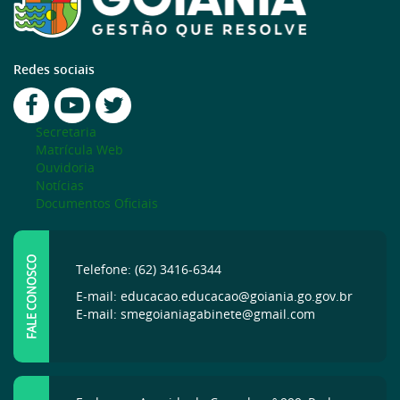
Redes sociais
Secretaria
Matrícula Web
Ouvidoria
Notícias
Documentos Oficiais
FALE CONOSCO
Telefone: (62) 3416-6344
E-mail: educacao.educacao@goiania.go.gov.br
E-mail: smegoianiagabinete@gmail.com