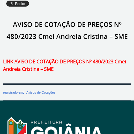
AVISO DE COTAÇÃO DE PREÇOS Nº
480/2023 Cmei Andreia Cristina – SME
LINK AVISO DE COTAÇÃO DE PREÇOS Nº 480/2023 Cmei
Andreia Cristina – SME
registrado em:
Avisos de Cotações