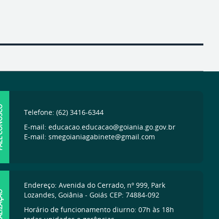
ONOSCO
Telefone: (62) 3416-6344
E-mail: educacao.educacao@goiania.go.gov.br
E-mail: smegoianiagabinete@gmail.com
Endereço: Avenida do Cerrado, nº 999, Park
IZAÇÃO
Lozandes, Goiânia - Goiás CEP: 74884-092
Horário de funcionamento diurno: 07h às 18h