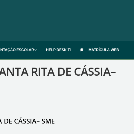
ENTAÇÃO ESCOLAR
HELP DESK TI
MATRÍCULA WEB
ANTA RITA DE CÁSSIA–
A DE CÁSSIA– SME