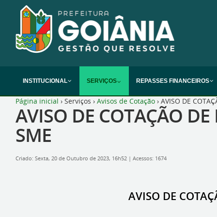
INSTITUCIONAL
SERVIÇOS
REPASSES FINANCEIROS
Página inicial
›
Serviços
›
Avisos de Cotação
›
AVISO DE COTAÇÃ
AVISO DE COTAÇÃO DE 
SME
Criado: Sexta, 20 de Outubro de 2023, 16h52
|
Acessos: 1674
AVISO DE COTAÇÃ