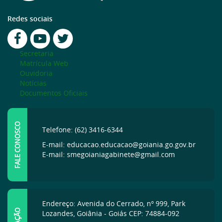
Redes sociais
Secretaria
Matrícula Web
Ouvidoria
Notícias
Documentos Oficiais
FALE CONOSCO
Telefone: (62) 3416-6344
E-mail: educacao.educacao@goiania.go.gov.br
E-mail: smegoianiagabinete@gmail.com
Endereço: Avenida do Cerrado, nº 999, Park
Lozandes, Goiânia - Goiás CEP: 74884-092