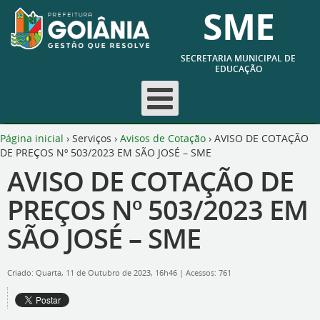
SME
SECRETARIA MUNICIPAL DE
EDUCAÇÃO
Página inicial
›
Serviços
›
Avisos de Cotação
›
AVISO DE COTAÇÃO
DE PREÇOS Nº 503/2023 EM SÃO JOSÉ – SME
AVISO DE COTAÇÃO DE
PREÇOS Nº 503/2023 EM
SÃO JOSÉ – SME
Criado: Quarta, 11 de Outubro de 2023, 16h46
|
Acessos: 761