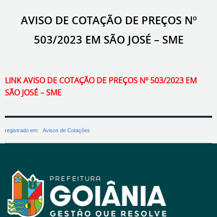
AVISO DE COTAÇÃO DE PREÇOS Nº
503/2023 EM SÃO JOSÉ – SME
LINK AVISO DE COTAÇÃO DE PREÇOS Nº 503/2023 EM
SÃO JOSÉ – SME
registrado em:
Avisos de Cotações