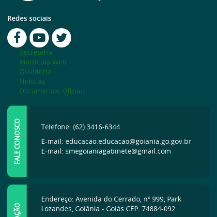
Redes sociais
Secretaria
Matrícula Web
Ouvidoria
Notícias
Documentos Oficiais
FALE CONOSCO
Telefone: (62) 3416-6344
E-mail: educacao.educacao@goiania.go.gov.br
E-mail: smegoianiagabinete@gmail.com
Endereço: Avenida do Cerrado, nº 999, Park
Lozandes, Goiânia - Goiás CEP: 74884-092