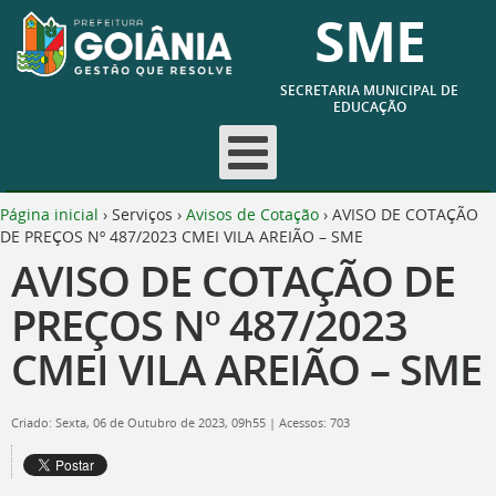
SME
SECRETARIA MUNICIPAL DE
EDUCAÇÃO
Página inicial
›
Serviços
›
Avisos de Cotação
›
AVISO DE COTAÇÃO
DE PREÇOS Nº 487/2023 CMEI VILA AREIÃO – SME
AVISO DE COTAÇÃO DE
PREÇOS Nº 487/2023
CMEI VILA AREIÃO – SME
Criado: Sexta, 06 de Outubro de 2023, 09h55
|
Acessos: 703