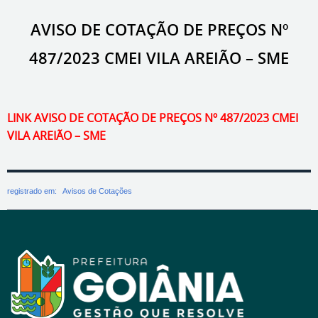
AVISO DE COTAÇÃO DE PREÇOS Nº
487/2023 CMEI VILA AREIÃO – SME
LINK AVISO DE COTAÇÃO DE PREÇOS Nº 487/2023 CMEI
VILA AREIÃO – SME
registrado em:
Avisos de Cotações