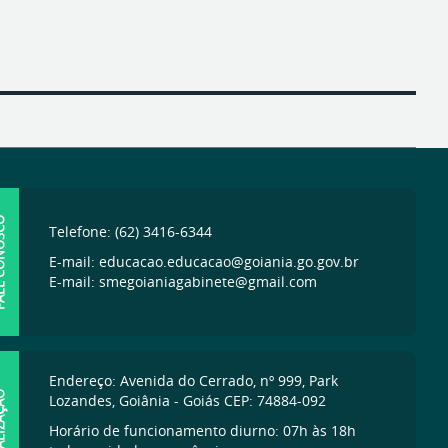
ONOSCO
Telefone: (62) 3416-6344
E-mail: educacao.educacao@goiania.go.gov.br
E-mail: smegoianiagabinete@gmail.com
Endereço: Avenida do Cerrado, nº 999, Park
IZAÇÃO
Lozandes, Goiânia - Goiás CEP: 74884-092
Horário de funcionamento diurno: 07h às 18h