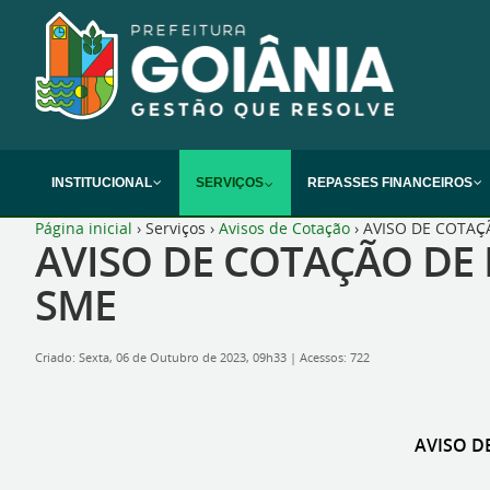
INSTITUCIONAL
SERVIÇOS
REPASSES FINANCEIROS
Página inicial
›
Serviços
›
Avisos de Cotação
›
AVISO DE COTAÇÃ
AVISO DE COTAÇÃO DE P
SME
Criado: Sexta, 06 de Outubro de 2023, 09h33
|
Acessos: 722
AVISO DE