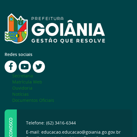
Redes sociais
Secretaria
Matrícula Web
Ouvidoria
Notícias
Documentos Oficiais
FALE CONOSCO
Telefone: (62) 3416-6344
E-mail: educacao.educacao@goiania.go.gov.br