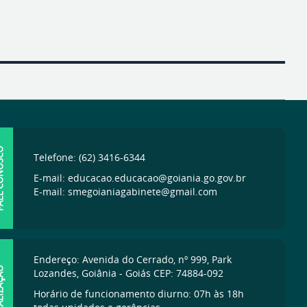
ONOSCO
Telefone: (62) 3416-6344
E-mail: educacao.educacao@goiania.go.gov.br
E-mail: smegoianiagabinete@gmail.com
Endereço: Avenida do Cerrado, nº 999, Park
IZAÇÃO
Lozandes, Goiânia - Goiás CEP: 74884-092
Horário de funcionamento diurno: 07h às 18h