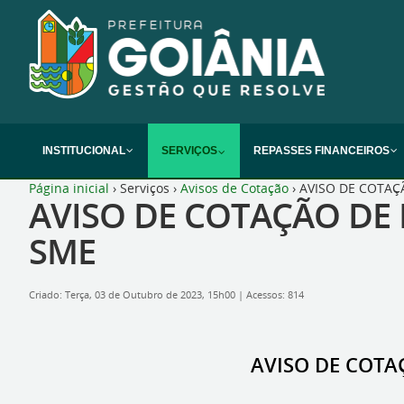
INSTITUCIONAL
SERVIÇOS
REPASSES FINANCEIROS
Página inicial
›
Serviços
›
Avisos de Cotação
›
AVISO DE COTAÇÃ
AVISO DE COTAÇÃO DE 
SME
Criado: Terça, 03 de Outubro de 2023, 15h00
|
Acessos: 814
AVISO DE COTAÇ