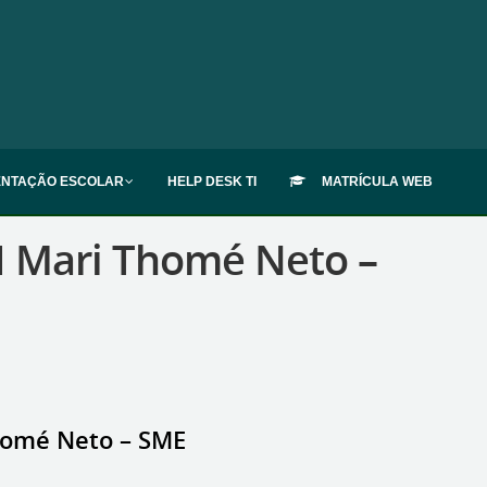
ENTAÇÃO ESCOLAR
HELP DESK TI
MATRÍCULA WEB
 Mari Thomé Neto –
homé Neto – SME