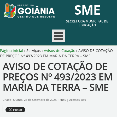
SME
SECRETARIA MUNICIPAL DE
EDUCAÇÃO
Página inicial
›
Serviços
›
Avisos de Cotação
›
AVISO DE COTAÇÃO
DE PREÇOS Nº 493/2023 EM MARIA DA TERRA – SME
AVISO DE COTAÇÃO DE
PREÇOS Nº 493/2023 EM
MARIA DA TERRA – SME
Criado: Quinta, 28 de Setembro de 2023, 17h50
|
Acessos: 856