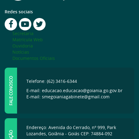
Redes sociais
Secretaria
Matrícula Web
Ouvidoria
Notícias
Documentos Oficiais
FALE CONOSCO
Telefone: (62) 3416-6344
E-mail: educacao.educacao@goiania.go.gov.br
E-mail: smegoianiagabinete@gmail.com
Endereço: Avenida do Cerrado, nº 999, Park
Lozandes, Goiânia - Goiás CEP: 74884-092