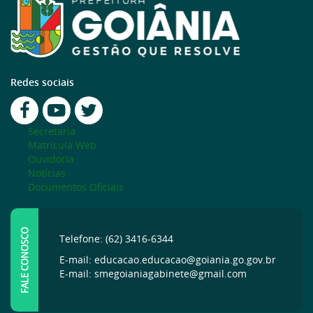
Redes sociais
Secretaria
Matrícula Web
Ouvidoria
Notícias
Documentos Oficiais
FALE CONOSCO
Telefone: (62) 3416-6344
E-mail: educacao.educacao@goiania.go.gov.br
E-mail: smegoianiagabinete@gmail.com