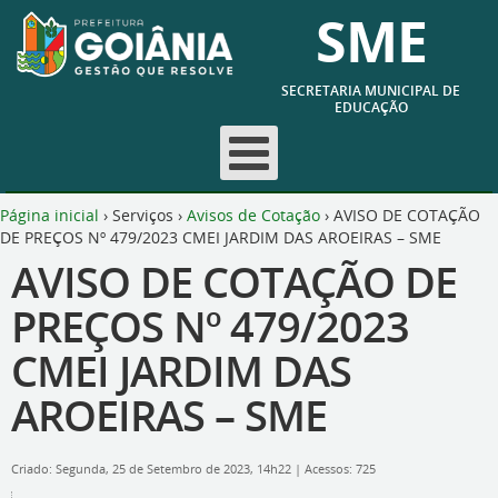
SME
SECRETARIA MUNICIPAL DE
EDUCAÇÃO
Página inicial
›
Serviços
›
Avisos de Cotação
›
AVISO DE COTAÇÃO
DE PREÇOS Nº 479/2023 CMEI JARDIM DAS AROEIRAS – SME
AVISO DE COTAÇÃO DE
PREÇOS Nº 479/2023
CMEI JARDIM DAS
AROEIRAS – SME
Criado: Segunda, 25 de Setembro de 2023, 14h22
|
Acessos: 725