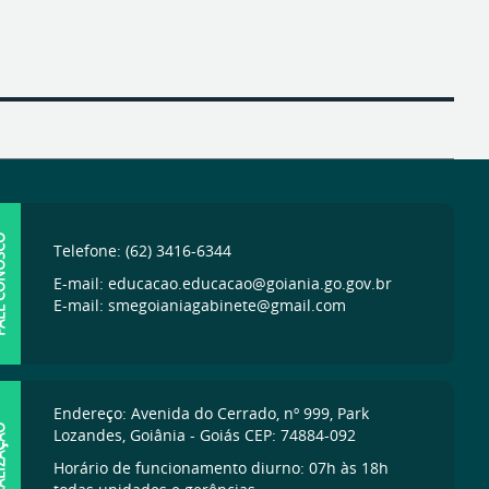
ONOSCO
Telefone: (62) 3416-6344
E-mail: educacao.educacao@goiania.go.gov.br
E-mail: smegoianiagabinete@gmail.com
Endereço: Avenida do Cerrado, nº 999, Park
IZAÇÃO
Lozandes, Goiânia - Goiás CEP: 74884-092
Horário de funcionamento diurno: 07h às 18h