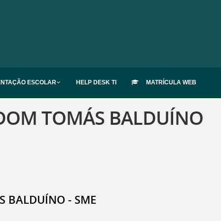
ENTAÇÃO ESCOLAR
HELP DESK TI
MATRÍCULA WEB
M DOM TOMÁS BALDUÍNO
S BALDUÍNO - SME