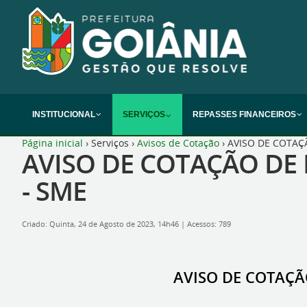
INSTITUCIONAL
SERVIÇOS
REPASSES FINANCEIROS
Página inicial
›
Serviços
›
Avisos de Cotação
›
AVISO DE COTAÇ
AVISO DE COTAÇÃO DE
- SME
Criado: Quinta, 24 de Agosto de 2023, 14h46
|
Acessos: 789
AVISO DE COTAÇÃ