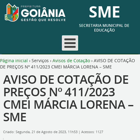
SME
SECRETARIA MUNICIPAL DE
EDUCAÇÃO
Página inicial
›
Serviços
›
Avisos de Cotação
›
AVISO DE COTAÇÃO
DE PREÇOS Nº 411/2023 CMEI MÁRCIA LORENA – SME
AVISO DE COTAÇÃO DE
PREÇOS Nº 411/2023
CMEI MÁRCIA LORENA –
SME
Criado: Segunda, 21 de Agosto de 2023, 11h53
|
Acessos: 1127