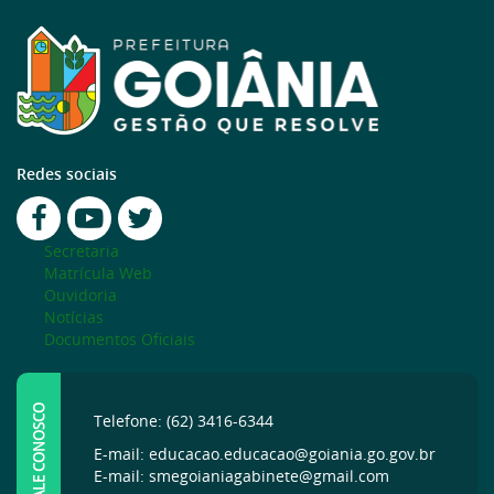
Redes sociais
Secretaria
Matrícula Web
Ouvidoria
Notícias
Documentos Oficiais
FALE CONOSCO
Telefone: (62) 3416-6344
E-mail: educacao.educacao@goiania.go.gov.br
E-mail: smegoianiagabinete@gmail.com