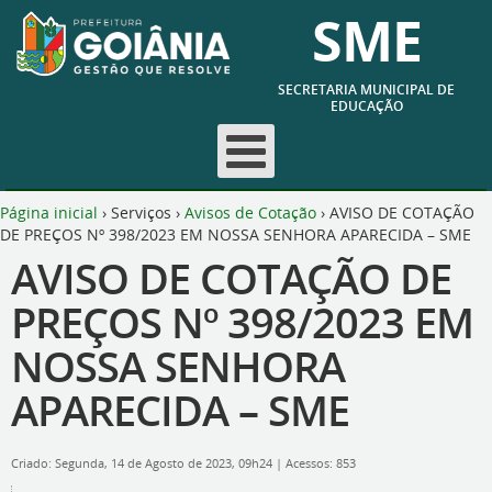
SME
SECRETARIA MUNICIPAL DE
EDUCAÇÃO
Página inicial
›
Serviços
›
Avisos de Cotação
›
AVISO DE COTAÇÃO
DE PREÇOS Nº 398/2023 EM NOSSA SENHORA APARECIDA – SME
AVISO DE COTAÇÃO DE
PREÇOS Nº 398/2023 EM
NOSSA SENHORA
APARECIDA – SME
Criado: Segunda, 14 de Agosto de 2023, 09h24
|
Acessos: 853