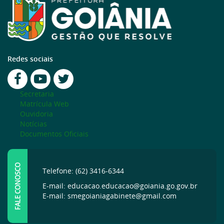
Redes sociais
Secretaria
Matrícula Web
Ouvidoria
Notícias
Documentos Oficiais
FALE CONOSCO
Telefone: (62) 3416-6344
E-mail: educacao.educacao@goiania.go.gov.br
E-mail: smegoianiagabinete@gmail.com