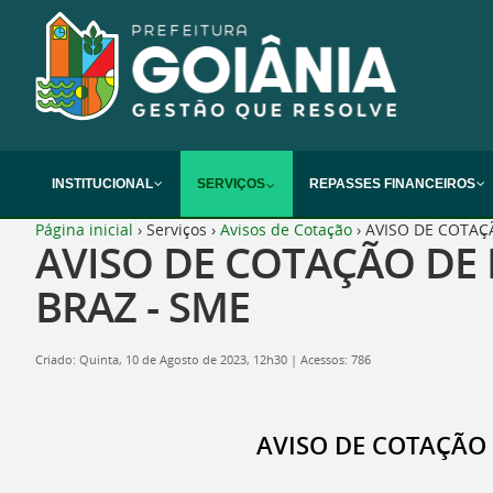
INSTITUCIONAL
SERVIÇOS
REPASSES FINANCEIROS
Página inicial
›
Serviços
›
Avisos de Cotação
›
AVISO DE COTAÇÃ
AVISO DE COTAÇÃO DE 
BRAZ - SME
Criado: Quinta, 10 de Agosto de 2023, 12h30
|
Acessos: 786
AVISO DE COTAÇÃO 