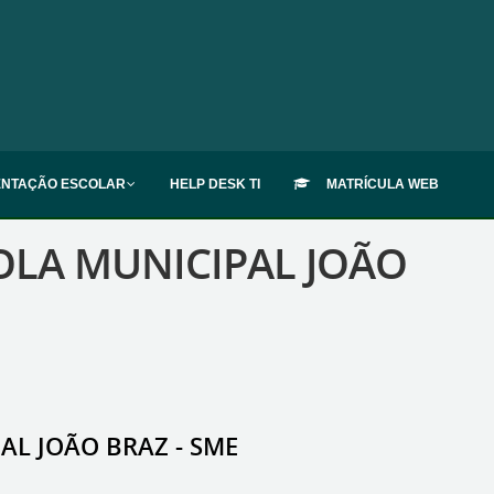
ENTAÇÃO ESCOLAR
HELP DESK TI
MATRÍCULA WEB
COLA MUNICIPAL JOÃO
AL JOÃO BRAZ - SME