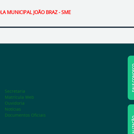
LA MUNICIPAL JOÃO BRAZ - SME
FALE C
Secretaria
Matrícula Web
Ouvidoria
Notícias
Documentos Oficiais
LOCAL