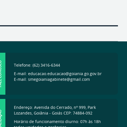
ONOSCO
Telefone: (62) 3416-6344
E-mail: educacao.educacao@goiania.go.gov.br
E-mail: smegoianiagabinete@gmail.com
Endereço: Avenida do Cerrado, nº 999, Park
IZAÇÃO
Lozandes, Goiânia - Goiás CEP: 74884-092
Horário de funcionamento diurno: 07h às 18h