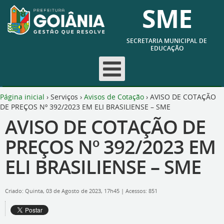
SME
SECRETARIA MUNICIPAL DE
EDUCAÇÃO
Página inicial
›
Serviços
›
Avisos de Cotação
›
AVISO DE COTAÇÃO
DE PREÇOS Nº 392/2023 EM ELI BRASILIENSE – SME
AVISO DE COTAÇÃO DE
PREÇOS Nº 392/2023 EM
ELI BRASILIENSE – SME
Criado: Quinta, 03 de Agosto de 2023, 17h45
|
Acessos: 851