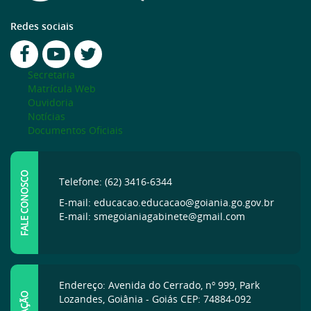
Redes sociais
Secretaria
Matrícula Web
Ouvidoria
Notícias
Documentos Oficiais
FALE CONOSCO
Telefone: (62) 3416-6344
E-mail: educacao.educacao@goiania.go.gov.br
E-mail: smegoianiagabinete@gmail.com
Endereço: Avenida do Cerrado, nº 999, Park
Lozandes, Goiânia - Goiás CEP: 74884-092