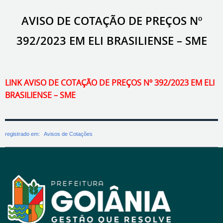
AVISO DE COTAÇÃO DE PREÇOS Nº
392/2023 EM ELI BRASILIENSE – SME
LINK AVISO DE COTAÇÃO DE PREÇOS Nº 392/2023 EM ELI
BRASILIENSE – SME
registrado em:
Avisos de Cotações