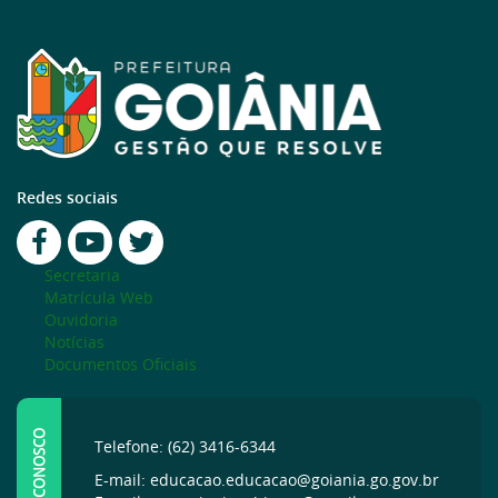
Redes sociais
Secretaria
Matrícula Web
Ouvidoria
Notícias
Documentos Oficiais
FALE CONOSCO
Telefone: (62) 3416-6344
E-mail: educacao.educacao@goiania.go.gov.br