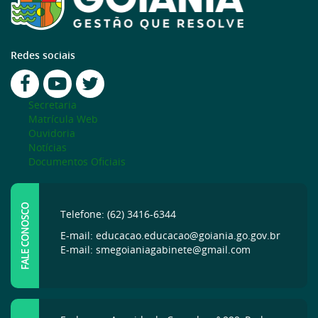
Redes sociais
Secretaria
Matrícula Web
Ouvidoria
Notícias
Documentos Oficiais
FALE CONOSCO
Telefone: (62) 3416-6344
E-mail: educacao.educacao@goiania.go.gov.br
E-mail: smegoianiagabinete@gmail.com