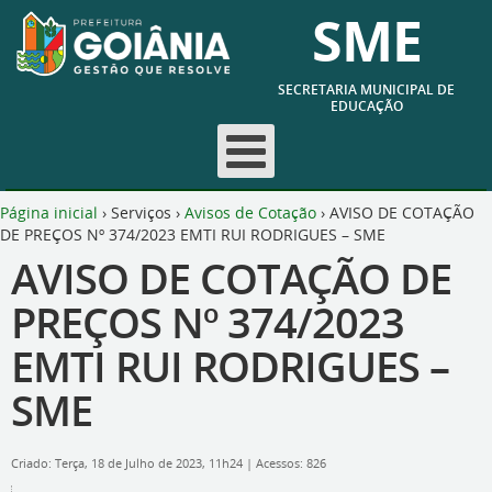
SME
SECRETARIA MUNICIPAL DE
EDUCAÇÃO
Página inicial
›
Serviços
›
Avisos de Cotação
›
AVISO DE COTAÇÃO
DE PREÇOS Nº 374/2023 EMTI RUI RODRIGUES – SME
AVISO DE COTAÇÃO DE
PREÇOS Nº 374/2023
EMTI RUI RODRIGUES –
SME
Criado: Terça, 18 de Julho de 2023, 11h24
|
Acessos: 826