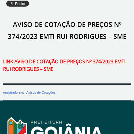
AVISO DE COTAÇÃO DE PREÇOS Nº
374/2023 EMTI RUI RODRIGUES – SME
LINK AVISO DE COTAÇÃO DE PREÇOS Nº 374/2023 EMTI
RUI RODRIGUES – SME
registrado em:
Avisos de Cotações