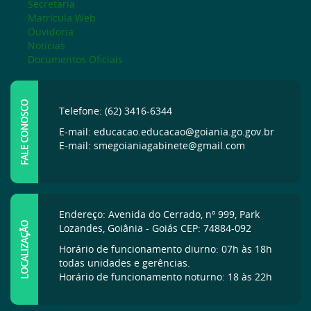
Secretaria
Matrícula Web
Ouvidoria
Notícias
Documentos Oficiais
FALE CONOSCO
Telefone: (62) 3416-6344
E-mail: educacao.educacao@goiania.go.gov.br
E-mail: smegoianiagabinete@gmail.com
Endereço: Avenida do Cerrado, nº 999, Park
LOCALIZAÇÃO
Lozandes, Goiânia - Goiás CEP: 74884-092
Horário de funcionamento diurno: 07h às 18h
todas unidades e gerências.
Horário de funcionamento noturno: 18 às 22h