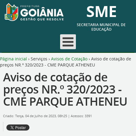
SME
SECRETARIA MUNICIPAL DE
EDUCAÇÃO
Página inicial
›
Serviços
›
Avisos de Cotação
›
Aviso de cotação de
preços NR.º 320/2023 - CME PARQUE ATHENEU
Aviso de cotação de
preços NR.º 320/2023 -
CME PARQUE ATHENEU
Criado: Terça, 04 de Julho de 2023, 08h25
|
Acessos: 3391