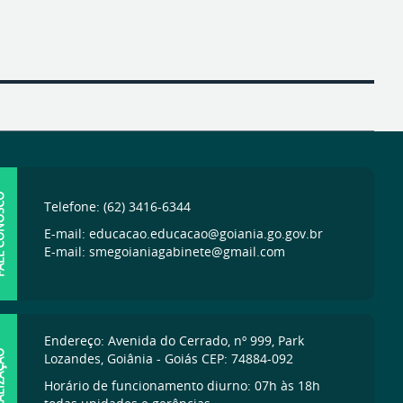
ONOSCO
Telefone: (62) 3416-6344
E-mail: educacao.educacao@goiania.go.gov.br
E-mail: smegoianiagabinete@gmail.com
Endereço: Avenida do Cerrado, nº 999, Park
IZAÇÃO
Lozandes, Goiânia - Goiás CEP: 74884-092
Horário de funcionamento diurno: 07h às 18h