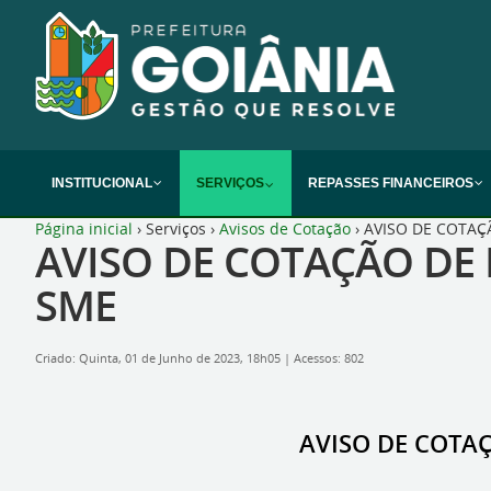
INSTITUCIONAL
SERVIÇOS
REPASSES FINANCEIROS
Página inicial
›
Serviços
›
Avisos de Cotação
›
AVISO DE COTAÇÃ
AVISO DE COTAÇÃO DE P
SME
Criado: Quinta, 01 de Junho de 2023, 18h05
|
Acessos: 802
AVISO DE COTAÇ