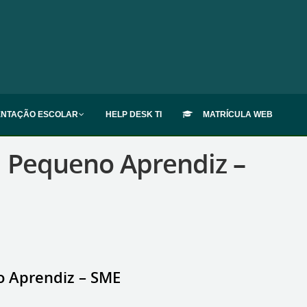
ENTAÇÃO ESCOLAR
HELP DESK TI
MATRÍCULA WEB
 Pequeno Aprendiz –
 Aprendiz – SME