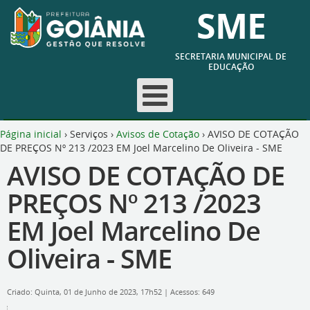
SME
SECRETARIA MUNICIPAL DE
EDUCAÇÃO
Página inicial
›
Serviços
›
Avisos de Cotação
›
AVISO DE COTAÇÃO
DE PREÇOS Nº 213 /2023 EM Joel Marcelino De Oliveira - SME
AVISO DE COTAÇÃO DE
PREÇOS Nº 213 /2023
EM Joel Marcelino De
Oliveira - SME
Criado: Quinta, 01 de Junho de 2023, 17h52
|
Acessos: 649