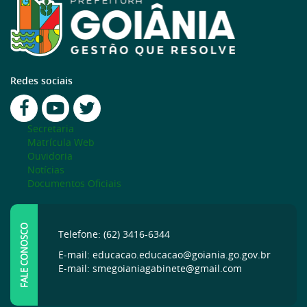
Redes sociais
Secretaria
Matrícula Web
Ouvidoria
Notícias
Documentos Oficiais
FALE CONOSCO
Telefone: (62) 3416-6344
E-mail: educacao.educacao@goiania.go.gov.br
E-mail: smegoianiagabinete@gmail.com