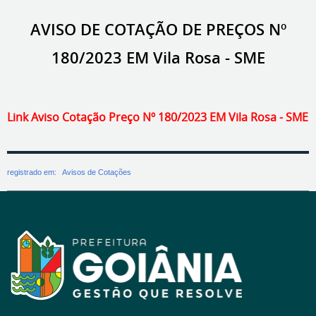
AVISO DE COTAÇÃO DE PREÇOS Nº
180/2023 EM Vila Rosa - SME
Link Aviso Cotação Preço Nº 180/2023 EM Vila Rosa - SME
registrado em:
Avisos de Cotações