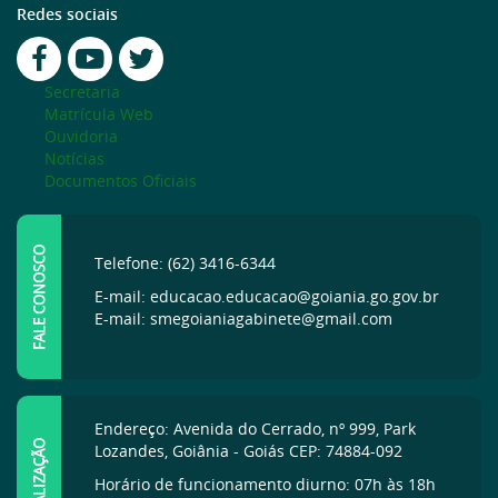
Redes sociais
Secretaria
Matrícula Web
Ouvidoria
Notícias
Documentos Oficiais
FALE CONOSCO
Telefone: (62) 3416-6344
E-mail: educacao.educacao@goiania.go.gov.br
E-mail: smegoianiagabinete@gmail.com
Endereço: Avenida do Cerrado, nº 999, Park
LOCALIZAÇÃO
Lozandes, Goiânia - Goiás CEP: 74884-092
Horário de funcionamento diurno: 07h às 18h