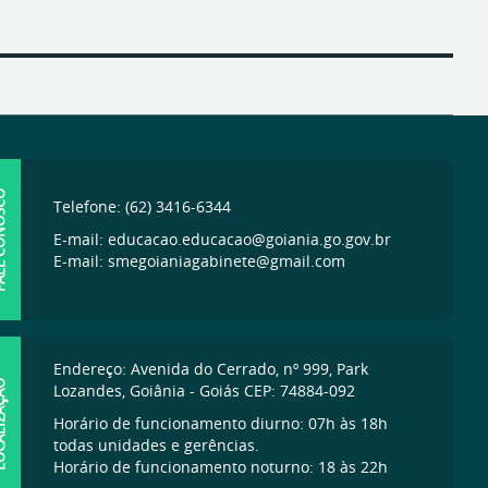
ONOSCO
Telefone: (62) 3416-6344
E-mail: educacao.educacao@goiania.go.gov.br
E-mail: smegoianiagabinete@gmail.com
Endereço: Avenida do Cerrado, nº 999, Park
IZAÇÃO
Lozandes, Goiânia - Goiás CEP: 74884-092
Horário de funcionamento diurno: 07h às 18h
todas unidades e gerências.
Horário de funcionamento noturno: 18 às 22h