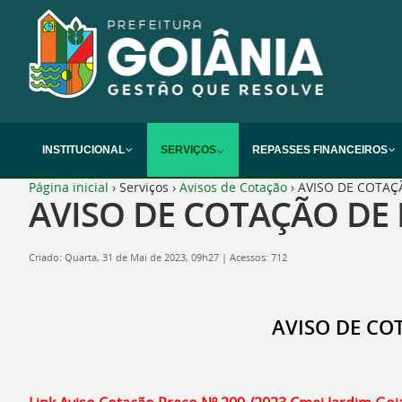
INSTITUCIONAL
SERVIÇOS
REPASSES FINANCEIROS
Página inicial
›
Serviços
›
Avisos de Cotação
›
AVISO DE COTAÇÃ
AVISO DE COTAÇÃO DE P
Criado: Quarta, 31 de Mai de 2023, 09h27
|
Acessos: 712
AVISO DE COT