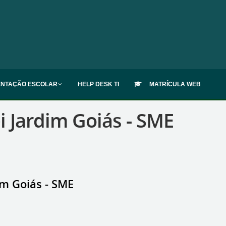
ENTAÇÃO ESCOLAR
HELP DESK TI
MATRÍCULA WEB
Jardim Goiás - SME
m Goiás - SME