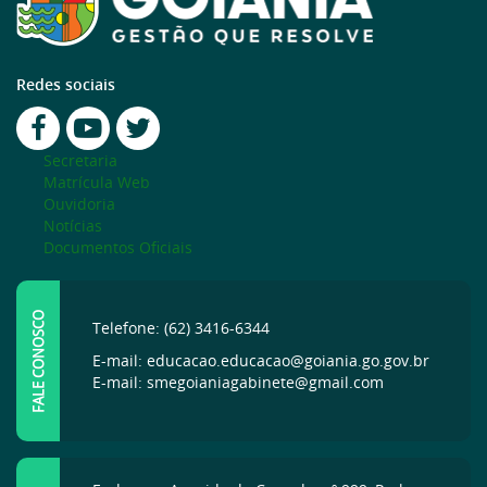
Redes sociais
Secretaria
Matrícula Web
Ouvidoria
Notícias
Documentos Oficiais
FALE CONOSCO
Telefone: (62) 3416-6344
E-mail: educacao.educacao@goiania.go.gov.br
E-mail: smegoianiagabinete@gmail.com