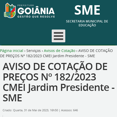
SME
SECRETARIA MUNICIPAL DE
EDUCAÇÃO
Página inicial
›
Serviços
›
Avisos de Cotação
›
AVISO DE COTAÇÃO
DE PREÇOS Nº 182/2023 CMEI Jardim Presidente - SME
AVISO DE COTAÇÃO DE
PREÇOS Nº 182/2023
CMEI Jardim Presidente -
SME
Criado: Quarta, 31 de Mai de 2023, 16h50
|
Acessos: 646