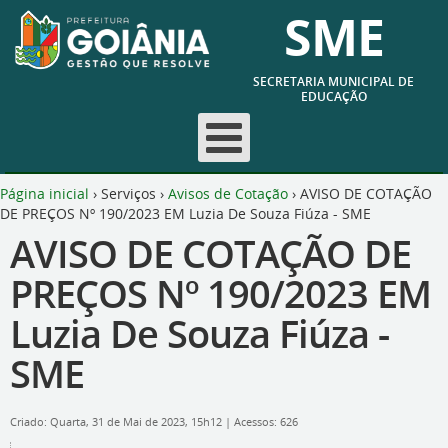
SME
SECRETARIA MUNICIPAL DE
EDUCAÇÃO
Página inicial
›
Serviços
›
Avisos de Cotação
›
AVISO DE COTAÇÃO
DE PREÇOS Nº 190/2023 EM Luzia De Souza Fiúza - SME
AVISO DE COTAÇÃO DE
PREÇOS Nº 190/2023 EM
Luzia De Souza Fiúza -
SME
Criado: Quarta, 31 de Mai de 2023, 15h12
|
Acessos: 626