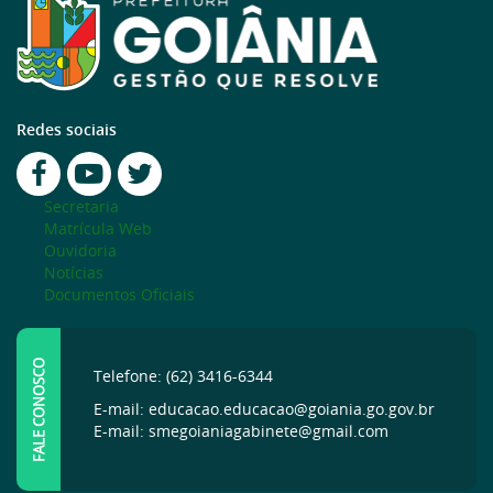
Redes sociais
Secretaria
Matrícula Web
Ouvidoria
Notícias
Documentos Oficiais
FALE CONOSCO
Telefone: (62) 3416-6344
E-mail: educacao.educacao@goiania.go.gov.br
E-mail: smegoianiagabinete@gmail.com