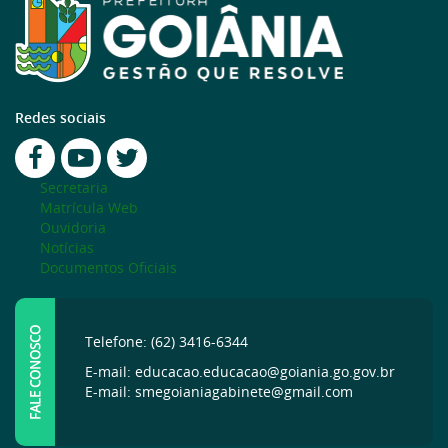
Redes sociais
Secretaria
Matrícula Web
Ouvidoria
Notícias
Documentos Oficiais
FALE CONOSCO
Telefone: (62) 3416-6344
E-mail: educacao.educacao@goiania.go.gov.br
E-mail: smegoianiagabinete@gmail.com