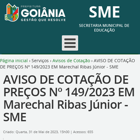
SME
SECRETARIA MUNICIPAL DE
EDUCAÇÃO
Página inicial
›
Serviços
›
Avisos de Cotação
›
AVISO DE COTAÇÃO
DE PREÇOS Nº 149/2023 EM Marechal Ribas Júnior - SME
AVISO DE COTAÇÃO DE
PREÇOS Nº 149/2023 EM
Marechal Ribas Júnior -
SME
Criado: Quarta, 31 de Mai de 2023, 15h00
|
Acessos: 655