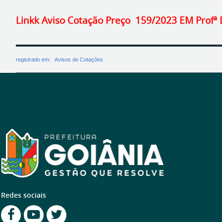
Linkk Aviso Cotação Preço 159/2023 EM Profª
registrado em:
Avisos de Cotações
Redes sociais