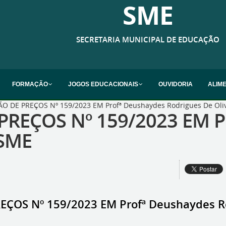
SME
SECRETARIA MUNICIPAL DE EDUCAÇÃO
FORMAÇÃO
JOGOS EDUCACIONAIS
OUVIDORIA
ALIM
O DE PREÇOS Nº 159/2023 EM Profª Deushaydes Rodrigues De Oliv
REÇOS Nº 159/2023 EM P
 SME
ÇOS Nº 159/2023 EM Profª Deushaydes Rod