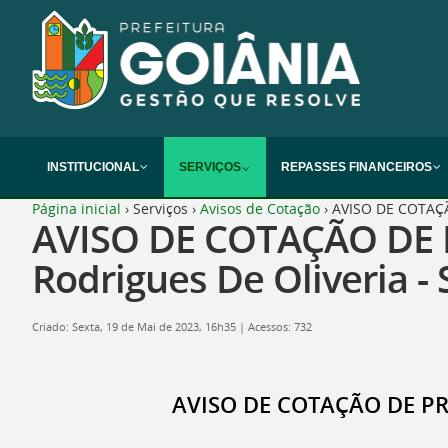
INSTITUCIONAL
SERVIÇOS
REPASSES FINANCEIROS
Página inicial
›
Serviços
›
Avisos de Cotação
›
AVISO DE COTAÇÃ
AVISO DE COTAÇÃO DE P
Rodrigues De Oliveria -
Criado: Sexta, 19 de Mai de 2023, 16h35
|
Acessos: 732
AVISO DE COTAÇÃO DE PRE