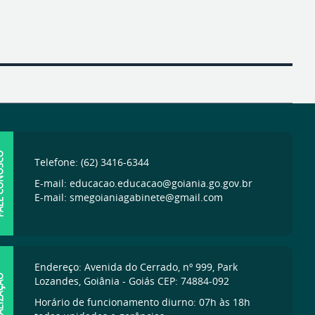
ONOSCO
Telefone: (62) 3416-6344
E-mail: educacao.educacao@goiania.go.gov.br
E-mail: smegoianiagabinete@gmail.com
Endereço: Avenida do Cerrado, nº 999, Park
IZAÇÃO
Lozandes, Goiânia - Goiás CEP: 74884-092
Horário de funcionamento diurno: 07h às 18h