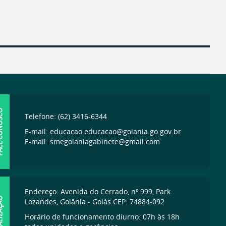
ONOSCO
Telefone: (62) 3416-6344
E-mail: educacao.educacao@goiania.go.gov.br
E-mail: smegoianiagabinete@gmail.com
Endereço: Avenida do Cerrado, nº 999, Park
IZAÇÃO
Lozandes, Goiânia - Goiás CEP: 74884-092
Horário de funcionamento diurno: 07h às 18h