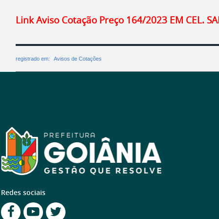
Link Aviso Cotação Preço 164/2023 EM CEL.
registrado em:
Avisos de Cotações
Redes sociais