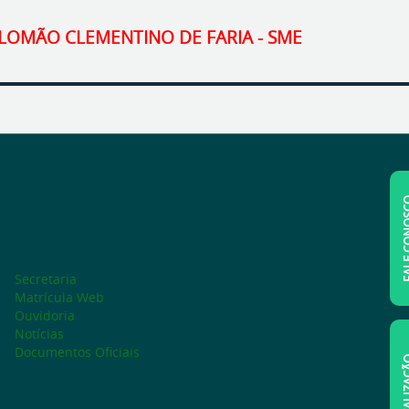
 SALOMÃO CLEMENTINO DE FARIA - SME
FALE C
Secretaria
Matrícula Web
Ouvidoria
Notícias
Documentos Oficiais
LOCAL