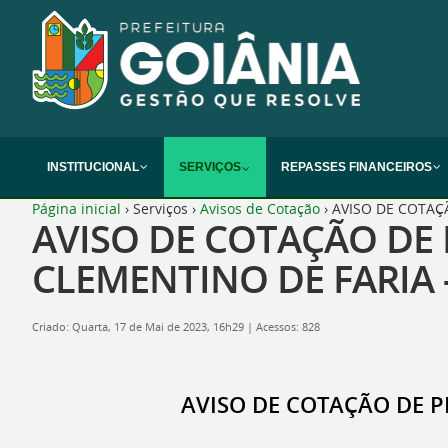
INSTITUCIONAL
SERVIÇOS
REPASSES FINANCEIROS
Página inicial
›
Serviços
›
Avisos de Cotação
›
AVISO DE COTAÇ
AVISO DE COTAÇÃO DE 
CLEMENTINO DE FARIA 
Criado: Quarta, 17 de Mai de 2023, 16h29
|
Acessos: 828
AVISO DE COTAÇÃO DE P