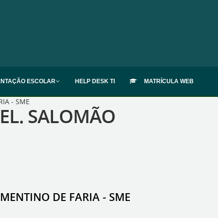
ENTAÇÃO ESCOLAR
HELP DESK TI
MATRÍCULA WEB
IA - SME
CEL. SALOMÃO
MENTINO DE FARIA - SME