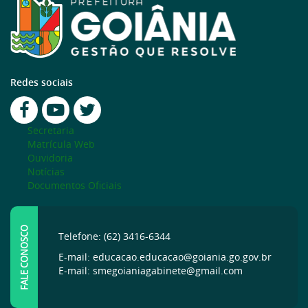
Redes sociais
Secretaria
Matrícula Web
Ouvidoria
Notícias
Documentos Oficiais
FALE CONOSCO
Telefone: (62) 3416-6344
E-mail: educacao.educacao@goiania.go.gov.br
E-mail: smegoianiagabinete@gmail.com