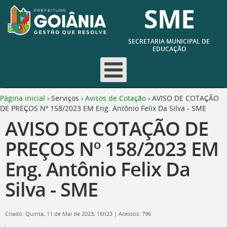
SME
SECRETARIA MUNICIPAL DE
EDUCAÇÃO
Página inicial
›
Serviços
›
Avisos de Cotação
›
AVISO DE COTAÇÃO
DE PREÇOS Nº 158/2023 EM Eng. Antônio Felix Da Silva - SME
AVISO DE COTAÇÃO DE
PREÇOS Nº 158/2023 EM
Eng. Antônio Felix Da
Silva - SME
Criado: Quinta, 11 de Mai de 2023, 16h23
|
Acessos: 796