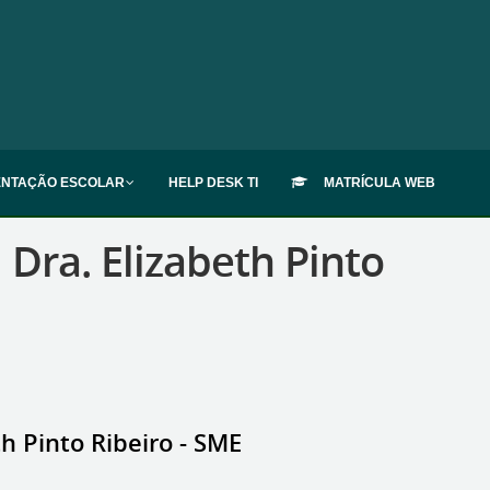
ENTAÇÃO ESCOLAR
HELP DESK TI
MATRÍCULA WEB
ra. Elizabeth Pinto
 Pinto Ribeiro - SME