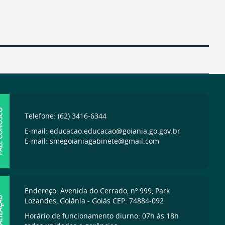
ONOSCO
Telefone: (62) 3416-6344
E-mail: educacao.educacao@goiania.go.gov.br
E-mail: smegoianiagabinete@gmail.com
Endereço: Avenida do Cerrado, nº 999, Park
IZAÇÃO
Lozandes, Goiânia - Goiás CEP: 74884-092
Horário de funcionamento diurno: 07h às 18h