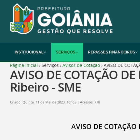
INSTITUCIONAL
SERVIÇOS
REPASSES FINANCEIROS
Página inicial
›
Serviços
›
Avisos de Cotação
›
AVISO DE COTAÇÃO
AVISO DE COTAÇÃO DE P
Ribeiro - SME
Criado: Quinta, 11 de Mai de 2023, 16h05
|
Acessos: 778
AVISO DE COTAÇÃO DE