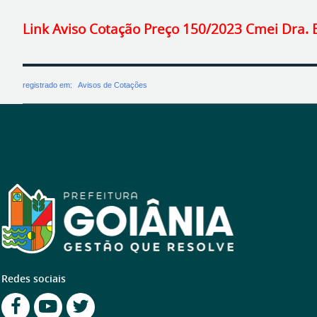
Link Aviso Cotação Preço 150/2023 Cmei Dra. E
registrado em:
Avisos de Cotações
Redes sociais