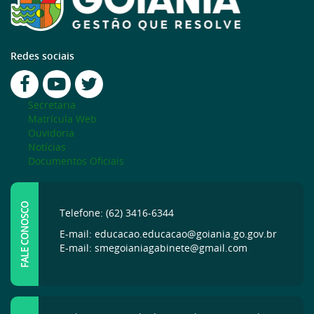
Redes sociais
Secretaria
Matrícula Web
Ouvidoria
Notícias
Documentos Oficiais
FALE CONOSCO
Telefone: (62) 3416-6344
E-mail: educacao.educacao@goiania.go.gov.br
E-mail: smegoianiagabinete@gmail.com