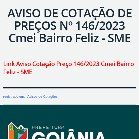
AVISO DE COTAÇÃO DE
PREÇOS Nº 146/2023
Cmei Bairro Feliz - SME
Link Aviso Cotação Preço 146/2023 Cmei Bairro
Feliz - SME
registrado em:
Avisos de Cotações