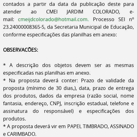
contados a partir da data da publicação deste para
atender ao CMEI JARDIM COLORADO, e-
mail:
cmeijdcolorado@hotmail.com
.
Processo SEI nº
23.24000008365-5, da Secretaria Municipal de Educação,
conforme especificações das planilhas em anexo:
OBSERVACÕES:
* A descrição dos objetos devem ser as mesmas
especificadas nas planilhas em anexo.
* Na proposta deverá conter: Prazo de validade da
proposta (mínimo de 30 dias,), data, prazo de entrega
dos produtos, dados da empresa (razão social, nome
fantasia, endereço, CNPJ, inscrição estadual, telefone e
assinatura do responsável) e especificações dos
produtos.
* A proposta deverá vir em PAPEL TIMBRADO, ASSINADO
e CARIMBADO.