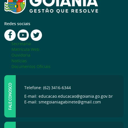
Redes sociais
Secretaria
Matrícula Web
Ouvidoria
Notícias
Documentos Oficiais
FALE CONOSCO
Telefone: (62) 3416-6344
E-mail: educacao.educacao@goiania.go.gov.br
E-mail: smegoianiagabinete@gmail.com