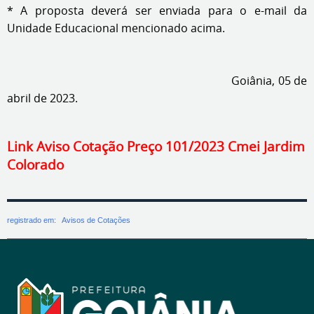
* A proposta deverá ser enviada para o e-mail da
Unidade Educacional mencionado acima.
Goiânia, 05 de
abril de 2023.
Link Aviso Cotação Preço 101/2023 Cmei Jardim
Colorado
registrado em:
Avisos de Cotações