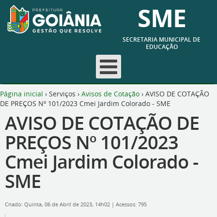
SME
SECRETARIA MUNICIPAL DE
EDUCAÇÃO
Página inicial
›
Serviços
›
Avisos de Cotação
›
AVISO DE COTAÇÃO
DE PREÇOS Nº 101/2023 Cmei Jardim Colorado - SME
AVISO DE COTAÇÃO DE
PREÇOS Nº 101/2023
Cmei Jardim Colorado -
SME
Criado: Quinta, 06 de Abril de 2023, 14h02
|
Acessos: 795