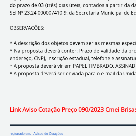
do prazo de 03 (três) dias úteis, contados a partir da
SEI Nº 23.24.000007410-9, da Secretaria Municipal de 
OBSERVACÕES:
* A descrição dos objetos devem ser as mesmas especi
* Na proposta deverá conter: Prazo de validade da pro
endereço, CNPJ, inscrição estadual, telefone e assinat
* A proposta deverá vir em PAPEL TIMBRADO, ASSINA
* A proposta deverá ser enviada para o e-mail da Uni
Goiânia, 30 
Link Aviso Cotação Preço 090/2023 Cmei Brisa
registrado em:
Avisos de Cotações