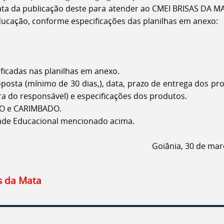
 data da publicação deste para atender ao CMEI BRISAS DA M
Educação, conforme especificações das planilhas em anexo:
ficadas nas planilhas em anexo.
posta (mínimo de 30 dias,), data, prazo de entrega dos pr
ura do responsável) e especificações dos produtos.
DO e CARIMBADO.
dade Educacional mencionado acima.
de março de 2
s da Mata