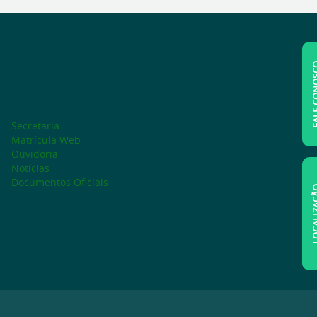
FALE C
Secretaria
Matrícula Web
Ouvidoria
Notícias
Documentos Oficiais
LOCAL