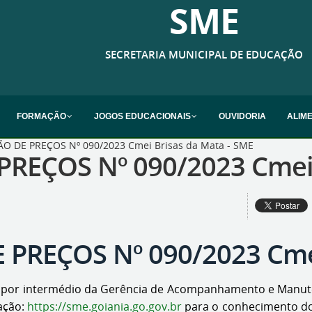
SME
SECRETARIA MUNICIPAL DE EDUCAÇÃO
FORMAÇÃO
JOGOS EDUCACIONAIS
OUVIDORIA
ALIM
O DE PREÇOS Nº 090/2023 Cmei Brisas da Mata - SME
REÇOS Nº 090/2023 Cmei 
PREÇOS Nº 090/2023 Cmei
 por intermédio da Gerência de Acompanhamento e Manutenç
cação:
https://sme.goiania.go.gov.br
para o conhecimento do