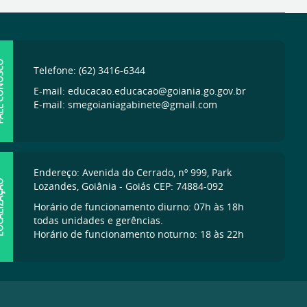
ONOSCO
Telefone: (62) 3416-6344
E-mail: educacao.educacao@goiania.go.gov.br
E-mail: smegoianiagabinete@gmail.com
Endereço: Avenida do Cerrado, nº 999, Park
IZAÇÃO
Lozandes, Goiânia - Goiás CEP: 74884-092
Horário de funcionamento diurno: 07h às 18h
todas unidades e gerências.
Horário de funcionamento noturno: 18 às 22h