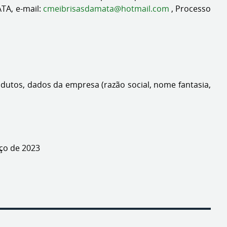
ATA, e-mail:
cmeibrisasdamata@hotmail.com
, Processo
odutos, dados da empresa (razão social, nome fantasia,
023