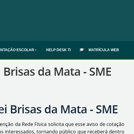
ENTAÇÃO ESCOLAR
HELP DESK TI
MATRÍCULA WEB
Brisas da Mata - SME
 Brisas da Mata - SME
ão da Rede Física solicita que esse aviso de cotação
s interessados, tornando público que receberá dentro