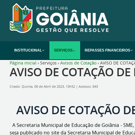
INSTITUCIONAL
SERVIÇOS
REPASSES FINANCEIROS
Página inicial
›
Serviços
›
Avisos de Cotação
›
AVISO DE COTAÇÃ
AVISO DE COTAÇÃO DE P
Criado: Quinta, 06 de Abril de 2023, 13h52
|
Acessos: 843
AVISO DE COTAÇÃO DE 
A Secretaria Municipal de Educação de Goiânia - SME,
seja publicado no site da Secretaria Municipal de Edu