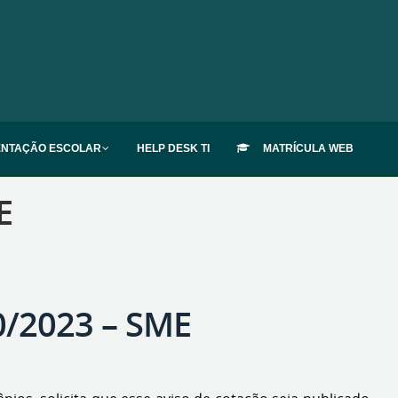
ENTAÇÃO ESCOLAR
HELP DESK TI
MATRÍCULA WEB
E
/2023 – SME