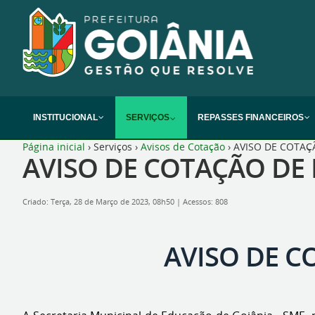
INSTITUCIONAL
SERVIÇOS
REPASSES FINANCEIROS
Página inicial
›
Serviços
›
Avisos de Cotação
›
AVISO DE COTAÇÃ
AVISO DE COTAÇÃO DE 
Criado: Terça, 28 de Março de 2023, 08h50
|
Acessos: 808
AVISO DE C