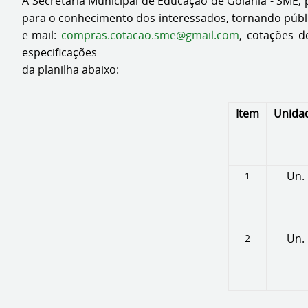
A Secretaria Municipal de Educação de Goiânia - SME, 
para o conhecimento dos interessados, tornando públic
e-mail:
compras.cotacao.sme@gmail.com
, cotações d
especificações
da planilha abaixo:
Item
Unida
Un.
1
Un.
2