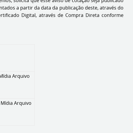
ios, solicita que esse aviso de cotação seja publicado
tados a partir da data da publicação deste, através do
rtificado Digital, através de Compra Direta conforme
 Mídia Arquivo
o Mídia Arquivo