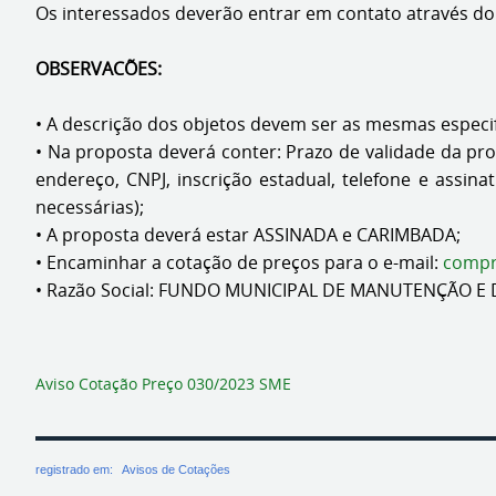
Os interessados deverão entrar em contato através do 
OBSERVACÕES:
• A descrição dos objetos devem ser as mesmas especi
• Na proposta deverá conter: Prazo de validade da pro
endereço, CNPJ, inscrição estadual, telefone e assin
necessárias);
• A proposta deverá estar ASSINADA e CARIMBADA;
• Encaminhar a cotação de preços para o e-mail:
compr
• Razão Social: FUNDO MUNICIPAL DE MANUTENÇÃO E 
Goiânia, 09 d
Aviso Cotação Preço 030/2023 SME
registrado em:
Avisos de Cotações