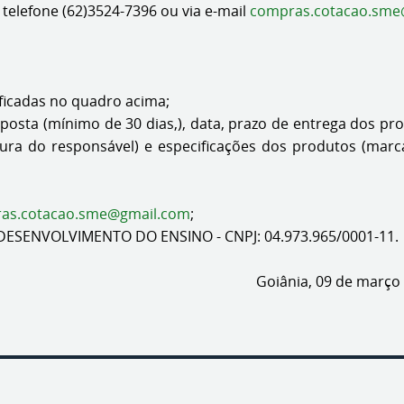
telefone (62)3524-7396 ou via e-mail
compras.cotacao.sme
ficadas no quadro acima;
posta (mínimo de 30 dias,), data, prazo de entrega dos pr
atura do responsável) e especificações dos produtos (mar
as.cotacao.sme@gmail.com
;
DESENVOLVIMENTO DO ENSINO - CNPJ: 04.973.965/0001-11.
e março de 202