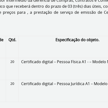
por intermédio da Gerência de Compras, Contratos e Convên
o que receberá dentro do prazo de 03 (três) dias úteis, con
e preços para , a prestação de serviço de emissão de Ce
de
Qtd.
Especificação do objeto.
Certificado digital – Pessoa Física A1 - – Modelo
20
Certificado digital – Pessoa Jurídica A1 – Model
20