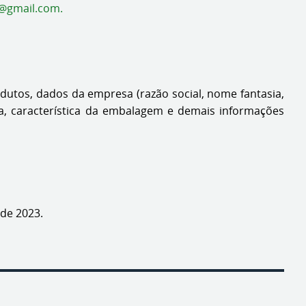
@gmail.com
.
odutos, dados da empresa (razão social, nome fantasia,
ca, característica da embalagem e demais informações
3.