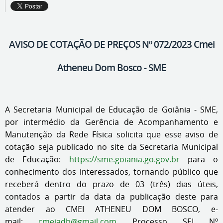
AVISO DE COTAÇÃO DE PREÇOS Nº 072/2023 Cmei
Atheneu Dom Bosco - SME
A Secretaria Municipal de Educação de Goiânia - SME,
por intermédio da Gerência de Acompanhamento e
Manutenção da Rede Física solicita que esse aviso de
cotação seja publicado no site da Secretaria Municipal
de Educação:
https://sme.goiania.go.gov.br
para o
conhecimento dos interessados, tornando público que
receberá dentro do prazo de 03 (três) dias úteis,
contados a partir da data da publicação deste para
atender ao CMEI ATHENEU DOM BOSCO, e-
mail:
cmeiadb@gmail.com
Processo SEI Nº