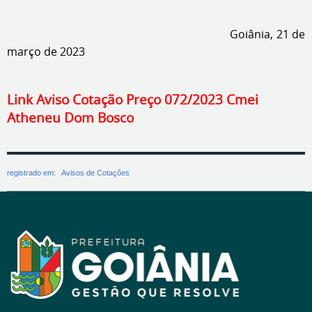
Goiânia, 21 de
março de 2023
Link Aviso Cotação Preço 072/2023 Cmei
Atheneu Dom Bosco
registrado em:
Avisos de Cotações