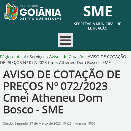
SME
SECRETARIA MUNICIPAL DE
EDUCAÇÃO
Página inicial
›
Serviços
›
Avisos de Cotação
›
AVISO DE COTAÇÃO
DE PREÇOS Nº 072/2023 Cmei Atheneu Dom Bosco - SME
AVISO DE COTAÇÃO DE
PREÇOS Nº 072/2023
Cmei Atheneu Dom
Bosco - SME
Criado: Segunda, 27 de Março de 2023, 10h28
|
Acessos: 4060