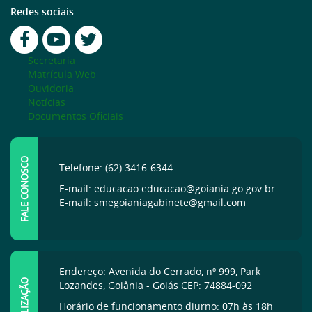
Redes sociais
Secretaria
Matrícula Web
Ouvidoria
Notícias
Documentos Oficiais
FALE CONOSCO
Telefone: (62) 3416-6344
E-mail: educacao.educacao@goiania.go.gov.br
E-mail: smegoianiagabinete@gmail.com
Endereço: Avenida do Cerrado, nº 999, Park
LOCALIZAÇÃO
Lozandes, Goiânia - Goiás CEP: 74884-092
Horário de funcionamento diurno: 07h às 18h