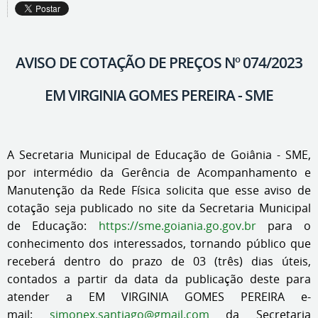
AVISO DE COTAÇÃO DE PREÇOS Nº 074/2023
EM VIRGINIA GOMES PEREIRA - SME
A Secretaria Municipal de Educação de Goiânia - SME,
por intermédio da Gerência de Acompanhamento e
Manutenção da Rede Física solicita que esse aviso de
cotação seja publicado no site da Secretaria Municipal
de Educação:
https://sme.goiania.go.gov.br
para o
conhecimento dos interessados, tornando público que
receberá dentro do prazo de 03 (três) dias úteis,
contados a partir da data da publicação deste para
atender a EM VIRGINIA GOMES PEREIRA e-
mail:
simonex.santiago@gmail.com
da Secretaria