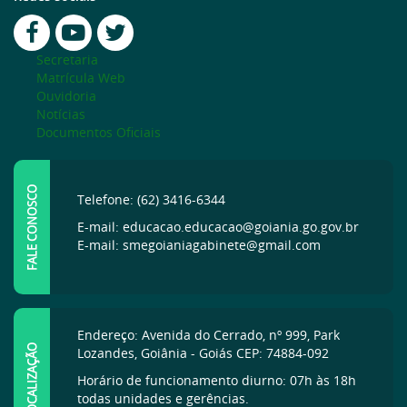
Secretaria
Matrícula Web
Ouvidoria
Notícias
Documentos Oficiais
FALE CONOSCO
Telefone: (62) 3416-6344
E-mail: educacao.educacao@goiania.go.gov.br
E-mail: smegoianiagabinete@gmail.com
Endereço: Avenida do Cerrado, nº 999, Park
LOCALIZAÇÃO
Lozandes, Goiânia - Goiás CEP: 74884-092
Horário de funcionamento diurno: 07h às 18h
todas unidades e gerências.