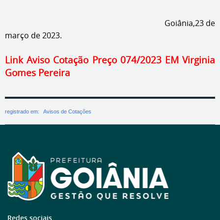
Goiânia,23 de
março de 2023.
Link Aviso Cotação Preço 074/2023 EM Virginia
Gomes Pereira
registrado em:
Avisos de Cotações
Redes sociais