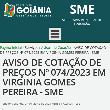
SME
SECRETARIA MUNICIPAL DE
EDUCAÇÃO
Página inicial
›
Serviços
›
Avisos de Cotação
›
AVISO DE COTAÇÃO
DE PREÇOS Nº 074/2023 EM VIRGINIA GOMES PEREIRA - SME
AVISO DE COTAÇÃO DE
PREÇOS Nº 074/2023 EM
VIRGINIA GOMES
PEREIRA - SME
Criado: Segunda, 27 de Março de 2023, 08h38
|
Acessos: 1032