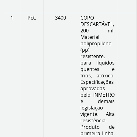
1
Pct.
3400
COPO
DESCARTÁVEL,
200 ml.
Material
polipropileno
(pp)
resistente,
para líquidos
quentes e
frios, atóxico.
Especificações
aprovadas
pelo INMETRO
e demais
legislação
vigente. Alta
resistência.
Produto de
primeira linha.