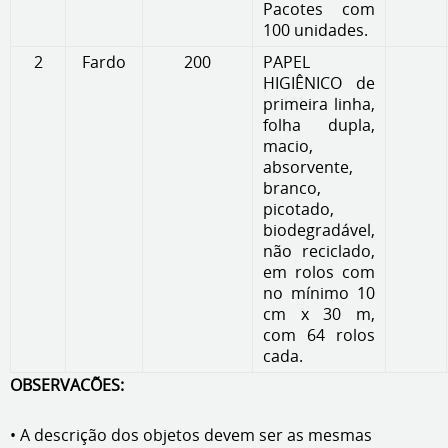
Pacotes com
100 unidades.
2
Fardo
200
PAPEL
HIGIÊNICO de
primeira linha,
folha dupla,
macio,
absorvente,
branco,
picotado,
biodegradável,
não reciclado,
em rolos com
no mínimo 10
cm x 30 m,
com 64 rolos
cada.
OBSERVACÕES:
• A descrição dos objetos devem ser as mesmas