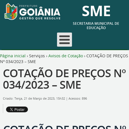
SME
SECRETARIA MUNICIPAL DE
EDUCAÇÃO
Página inicial
›
Serviços
›
Avisos de Cotação
›
COTAÇÃO DE PREÇOS
Nº 034/2023 – SME
COTAÇÃO DE PREÇOS Nº
034/2023 – SME
Criado: Terça, 21 de Março de 2023, 15h32
|
Acessos: 896