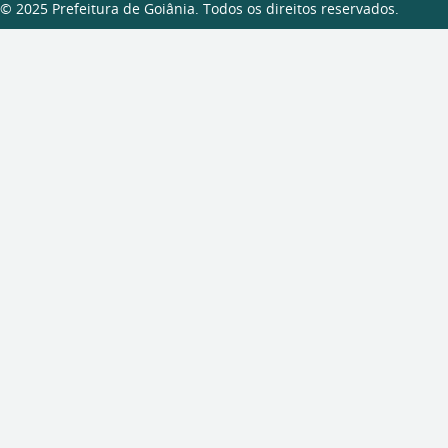
© 2025 Prefeitura de Goiânia. Todos os direitos reservados.