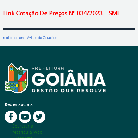
Link Cotação De Preços Nº 034/2023 – SME
registrado em:
Avisos de Cotações
Redes sociais
Secretaria
Matrícula Web