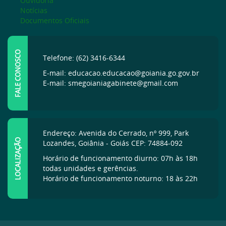
Ouvidoria
Notícias
Documentos Oficiais
FALE CONOSCO
Telefone: (62) 3416-6344
E-mail: educacao.educacao@goiania.go.gov.br
E-mail: smegoianiagabinete@gmail.com
Endereço: Avenida do Cerrado, nº 999, Park
LOCALIZAÇÃO
Lozandes, Goiânia - Goiás CEP: 74884-092
Horário de funcionamento diurno: 07h às 18h
todas unidades e gerências.
Horário de funcionamento noturno: 18 às 22h