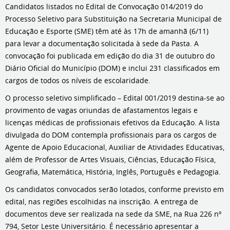
Candidatos listados no Edital de Convocação 014/2019 do
Processo Seletivo para Substituição na Secretaria Municipal de
Educação e Esporte (SME) têm até às 17h de amanhã (6/11)
para levar a documentação solicitada à sede da Pasta. A
convocação foi publicada em edição do dia 31 de outubro do
Diário Oficial do Município (DOM) e inclui 231 classificados em
cargos de todos os níveis de escolaridade.
O processo seletivo simplificado – Edital 001/2019 destina-se ao
provimento de vagas oriundas de afastamentos legais e
licenças médicas de profissionais efetivos da Educação. A lista
divulgada do DOM contempla profissionais para os cargos de
Agente de Apoio Educacional, Auxiliar de Atividades Educativas,
além de Professor de Artes Visuais, Ciências, Educação Física,
Geografia, Matemática, História, Inglês, Português e Pedagogia.
Os candidatos convocados serão lotados, conforme previsto em
edital, nas regiões escolhidas na inscrição. A entrega de
documentos deve ser realizada na sede da SME, na Rua 226 nº
794, Setor Leste Universitário. É necessário apresentar a