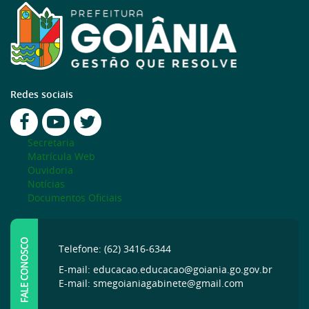
Redes sociais
Secretaria
Matrícula Web
Ouvidoria
Notícias
Documentos Oficiais
FALE CONOSCO
Telefone: (62) 3416-6344
E-mail: educacao.educacao@goiania.go.gov.br
E-mail: smegoianiagabinete@gmail.com