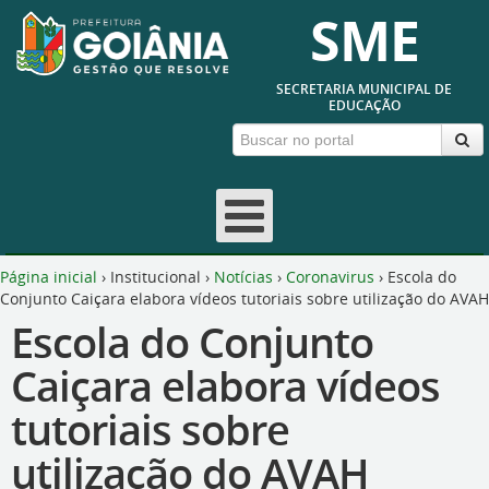
SME
SECRETARIA MUNICIPAL DE
EDUCAÇÃO
Página inicial
›
Institucional
›
Notícias
›
Coronavirus
›
Escola do
Conjunto Caiçara elabora vídeos tutoriais sobre utilização do AVAH
Escola do Conjunto
Caiçara elabora vídeos
tutoriais sobre
utilização do AVAH