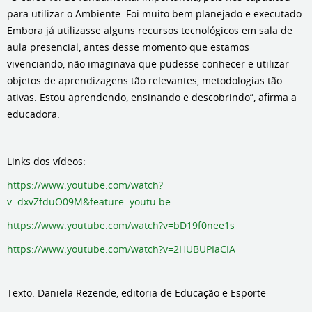
para utilizar o Ambiente. Foi muito bem planejado e executado.
Embora já utilizasse alguns recursos tecnológicos em sala de
aula presencial, antes desse momento que estamos
vivenciando, não imaginava que pudesse conhecer e utilizar
objetos de aprendizagens tão relevantes, metodologias tão
ativas. Estou aprendendo, ensinando e descobrindo”, afirma a
educadora.
Links dos vídeos:
https://www.youtube.com/watch?
v=dxvZfduO09M&feature=youtu.be
https://www.youtube.com/watch?v=bD19f0nee1s
https://www.youtube.com/watch?v=2HUBUPIaCIA
Texto: Daniela Rezende, editoria de Educação e Esporte