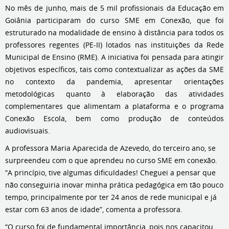
No mês de junho, mais de 5 mil profissionais da Educação em
Goiânia participaram do curso SME em Conexão, que foi
estruturado na modalidade de ensino à distância para todos os
professores regentes (PE-II) lotados nas instituições da Rede
Municipal de Ensino (RME). A iniciativa foi pensada para atingir
objetivos específicos, tais como contextualizar as ações da SME
no contexto da pandemia, apresentar orientações
metodológicas quanto à elaboração das atividades
complementares que alimentam a plataforma e o programa
Conexão Escola, bem como produção de conteúdos
audiovisuais.
A professora Maria Aparecida de Azevedo, do terceiro ano, se
surpreendeu com o que aprendeu no curso SME em conexão.
“A princípio, tive algumas dificuldades! Cheguei a pensar que
não conseguiria inovar minha prática pedagógica em tão pouco
tempo, principalmente por ter 24 anos de rede municipal e já
estar com 63 anos de idade”, comenta a professora.
“O curso foi de fundamental importância, pois nos capacitou