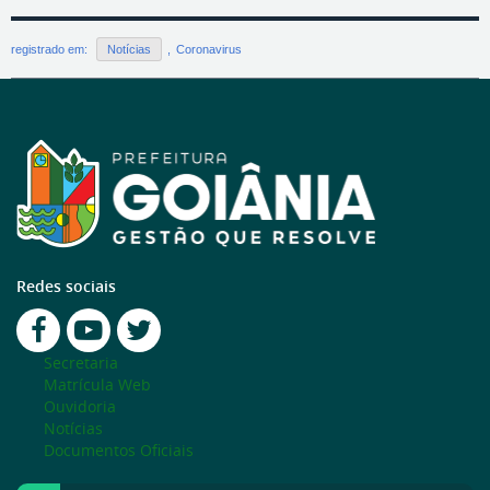
registrado em:
Notícias
,
Coronavirus
Redes sociais
Secretaria
Matrícula Web
Ouvidoria
Notícias
Documentos Oficiais