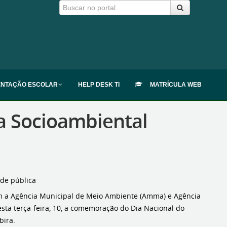
ENTAÇÃO ESCOLAR
HELP DESK TI
MATRÍCULA WEB
a Socioambiental
ede pública
om a Agência Municipal de Meio Ambiente (Amma) e Agência
esta terça-feira, 10, a comemoração do Dia Nacional do
bira.