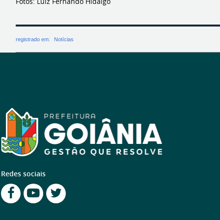
Fotos: Luiz Fernando Hidalgo
registrado em:
Notícias
Redes sociais