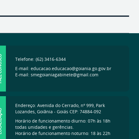
ONOSCO
Telefone: (62) 3416-6344
E-mail: educacao.educacao@goiania.go.gov.br
E-mail: smegoianiagabinete@gmail.com
Endereço: Avenida do Cerrado, nº 999, Park
IZAÇÃO
Lozandes, Goiânia - Goiás CEP: 74884-092
Horário de funcionamento diurno: 07h às 18h
todas unidades e gerências.
Horário de funcionamento noturno: 18 às 22h