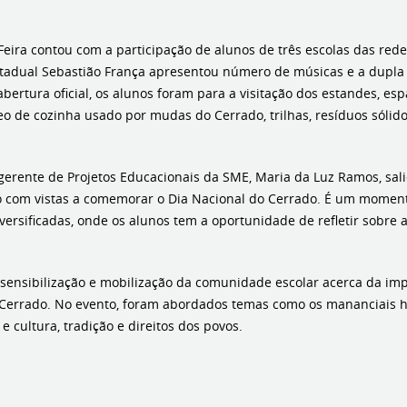
Feira contou com a participação de alunos de três escolas das rede
tadual Sebastião França apresentou número de músicas e a dupla O
abertura oficial, os alunos foram para a visitação dos estandes, e
eo de cozinha usado por mudas do Cerrado, trilhas, resíduos sólido
gerente de Projetos Educacionais da SME, Maria da Luz Ramos, sali
do com vistas a comemorar o Dia Nacional do Cerrado. É um moment
rsificadas, onde os alunos tem a oportunidade de refletir sobre a
sensibilização e mobilização da comunidade escolar acerca da impo
ma Cerrado. No evento, foram abordados temas como os mananciais 
e cultura, tradição e direitos dos povos.