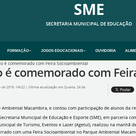
SME
SECRETARIA MUNICIPAL DE EDUCAÇÃO
FORMAÇÃO
JOGOS EDUCACIONAIS
OUVIDORIA
ALIM
do é comemorado com Feira Socioambiental
do é comemorado com Feir
o de 2019, 14h22
|
Última atualização em Quarta, 24 de
ue Ambiental Macambira, e contou com participação de alunos da r
Secretaria Municipal de Educação e Esporte (SME), em parceria c
nicipal de Turismo, Eventos e Lazer (Agetul), realizou na manhã d
rrado com uma Feira Socioambiental no Parque Ambiental Macam