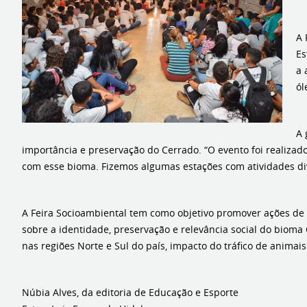
A 
Es
a 
ól
A 
importância e preservação do Cerrado. “O evento foi realiza
com esse bioma. Fizemos algumas estações com atividades dive
A Feira Socioambiental tem como objetivo promover ações de 
sobre a identidade, preservação e relevância social do bio
nas regiões Norte e Sul do país, impacto do tráfico de animais 
Núbia Alves, da editoria de Educação e Esporte