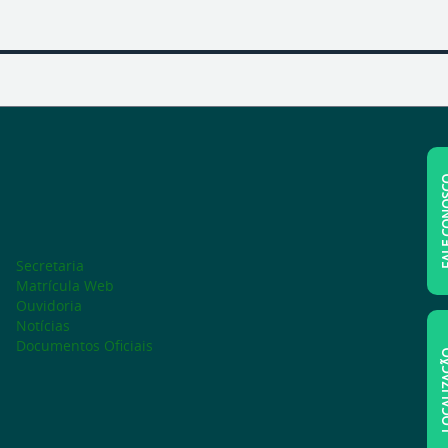
FALE C
Secretaria
Matrícula Web
Ouvidoria
Notícias
Documentos Oficiais
LOCAL