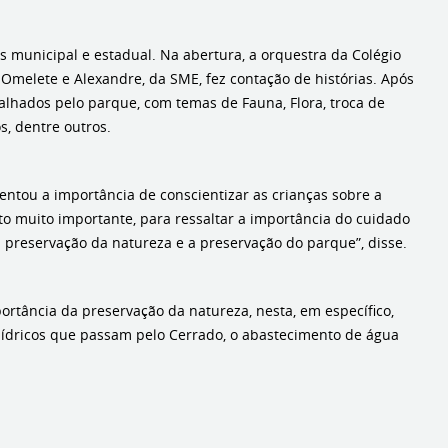
s municipal e estadual. Na abertura, a orquestra da Colégio
melete e Alexandre, da SME, fez contação de histórias. Após
spalhados pelo parque, com temas de Fauna, Flora, troca de
s, dentre outros.
entou a importância de conscientizar as crianças sobre a
o muito importante, para ressaltar a importância do cuidado
 preservação da natureza e a preservação do parque”, disse.
rtância da preservação da natureza, nesta, em específico,
hídricos que passam pelo Cerrado, o abastecimento de água