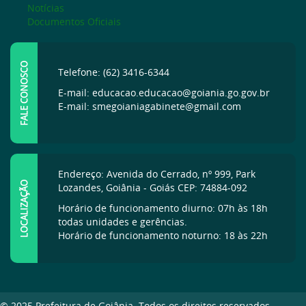
Notícias
Documentos Oficiais
FALE CONOSCO
Telefone: (62) 3416-6344
E-mail: educacao.educacao@goiania.go.gov.br
E-mail: smegoianiagabinete@gmail.com
Endereço: Avenida do Cerrado, nº 999, Park
LOCALIZAÇÃO
Lozandes, Goiânia - Goiás CEP: 74884-092
Horário de funcionamento diurno: 07h às 18h
todas unidades e gerências.
Horário de funcionamento noturno: 18 às 22h
© 2025 Prefeitura de Goiânia. Todos os direitos reservados.