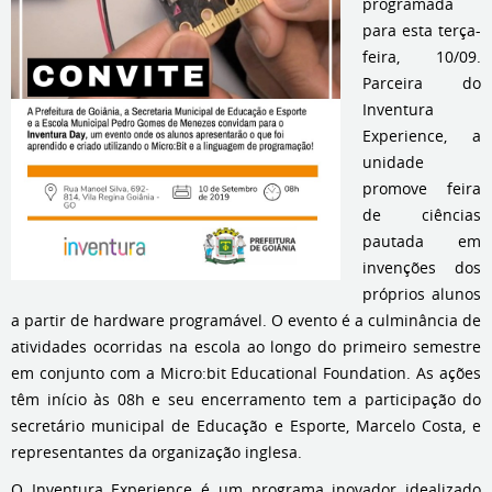
programada
para esta terça-
feira, 10/09.
Parceira do
Inventura
Experience, a
unidade
promove feira
de ciências
pautada em
invenções dos
próprios alunos
a partir de hardware programável. O evento é a culminância de
atividades ocorridas na escola ao longo do primeiro semestre
em conjunto com a Micro:bit Educational Foundation. As ações
têm início às 08h e seu encerramento tem a participação do
secretário municipal de Educação e Esporte, Marcelo Costa, e
representantes da organização inglesa.
O Inventura Experience é um programa inovador idealizado