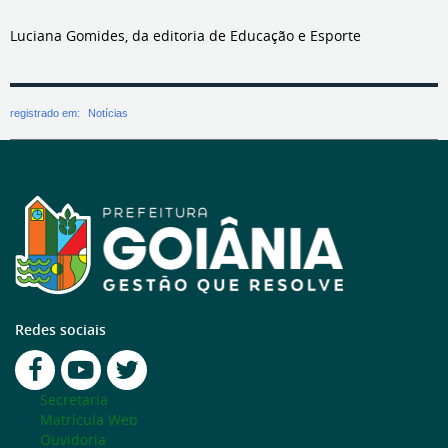
Luciana Gomides, da editoria de Educação e Esporte
registrado em:
Notícias
Redes sociais
Secretaria
Matrícula Web
Ouvidoria