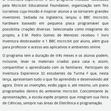
pela Micro:bit Educational Foundation, organização sem fins
lucrativos cuja missão é inspirar alunos a se tornarem grandes
inventores. Sediada na Inglaterra, lançou o BBC micro:bit,
hardware baseado em pequena placa programável que
possibilita criações diversas. Selecionada como integrante do
projeto, a E.M. Pedro Gomes de Menezes recebeu 1 livro
Inventura desbravador e 1 BBC micro:bit por aluno, além guia
para professor e acesso aos aplicativos e ambientes online.
O programa tem a duração de três meses e os alunos podem,
inclusive, levar os materiais criados para casa e, assim,
compartilhar o aprendizado com os familiares. Participam do
Inventura Experience 32 estudantes da Turma F que, nesta
terça, apresentam tudo o que foi aprendido e desenvolvido até
agora. Entre as invenções, estão jogos e, até mesmo, um piano
programados dentro do ambiente micro:bit. Concomitante às
apresentações, a escola expõe projetos que integram sua Feira
de Ciências, sempre nas áreas de Eletrônica e programação.