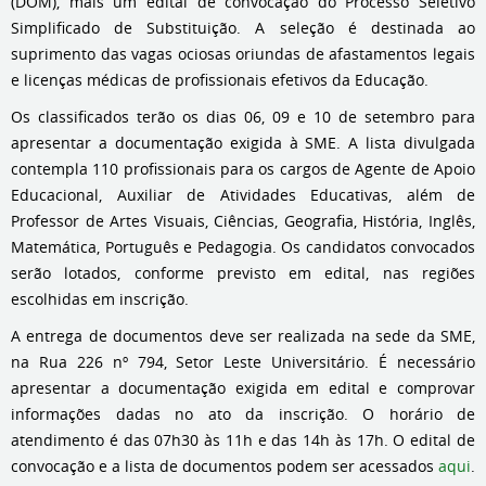
(DOM), mais um edital de convocação do Processo Seletivo
Simplificado de Substituição. A seleção é destinada ao
suprimento das vagas ociosas oriundas de afastamentos legais
e licenças médicas de profissionais efetivos da Educação.
Os classificados terão os dias 06, 09 e 10 de setembro para
apresentar a documentação exigida à SME. A lista divulgada
contempla 110 profissionais para os cargos de Agente de Apoio
Educacional, Auxiliar de Atividades Educativas, além de
Professor de Artes Visuais, Ciências, Geografia, História, Inglês,
Matemática, Português e Pedagogia. Os candidatos convocados
serão lotados, conforme previsto em edital, nas regiões
escolhidas em inscrição.
A entrega de documentos deve ser realizada na sede da SME,
na Rua 226 nº 794, Setor Leste Universitário. É necessário
apresentar a documentação exigida em edital e comprovar
informações dadas no ato da inscrição. O horário de
atendimento é das 07h30 às 11h e das 14h às 17h. O edital de
convocação e a lista de documentos podem ser acessados
aqui
.