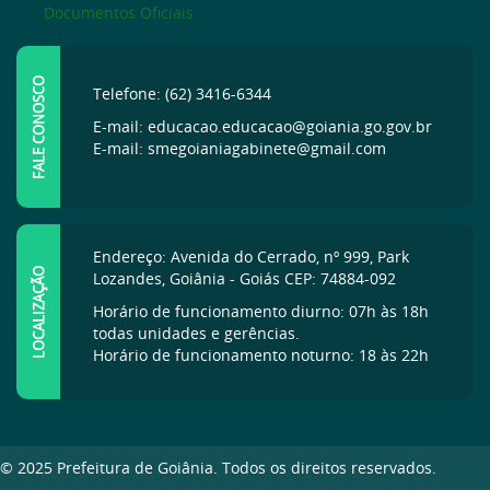
Documentos Oficiais
FALE CONOSCO
Telefone: (62) 3416-6344
E-mail: educacao.educacao@goiania.go.gov.br
E-mail: smegoianiagabinete@gmail.com
Endereço: Avenida do Cerrado, nº 999, Park
LOCALIZAÇÃO
Lozandes, Goiânia - Goiás CEP: 74884-092
Horário de funcionamento diurno: 07h às 18h
todas unidades e gerências.
Horário de funcionamento noturno: 18 às 22h
© 2025 Prefeitura de Goiânia. Todos os direitos reservados.