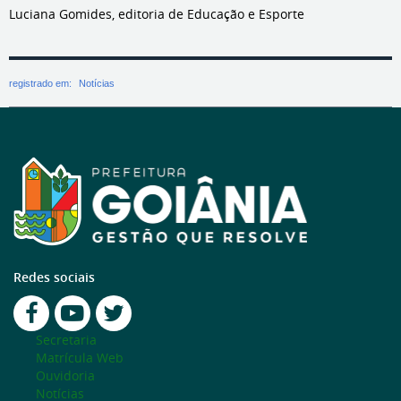
Luciana Gomides, editoria de Educação e Esporte
registrado em:
Notícias
Redes sociais
Secretaria
Matrícula Web
Ouvidoria
Notícias