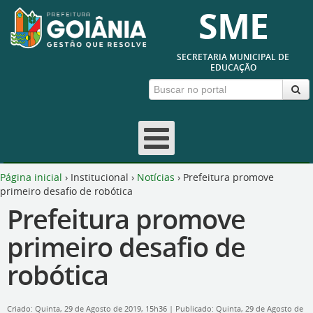
SME
SECRETARIA MUNICIPAL DE
EDUCAÇÃO
Página inicial
›
Institucional
›
Notícias
›
Prefeitura promove
primeiro desafio de robótica
Prefeitura promove
primeiro desafio de
robótica
Criado: Quinta, 29 de Agosto de 2019, 15h36
|
Publicado: Quinta, 29 de Agosto de