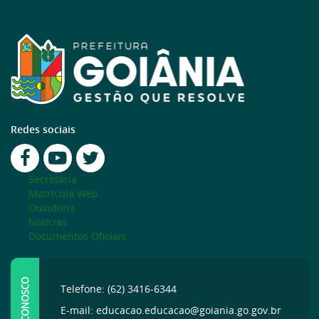
Redes sociais
Secretaria
Matrícula Web
Ouvidoria
Notícias
Documentos Oficiais
FALE CONOSCO
Telefone: (62) 3416-6344
E-mail: educacao.educacao@goiania.go.gov.br