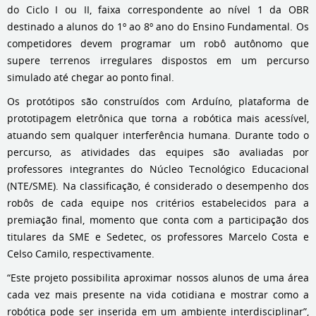
do Ciclo I ou II, faixa correspondente ao nível 1 da OBR
destinado a alunos do 1º ao 8º ano do Ensino Fundamental. Os
competidores devem programar um robô autônomo que
supere terrenos irregulares dispostos em um percurso
simulado até chegar ao ponto final.
Os protótipos são construídos com Arduíno, plataforma de
prototipagem eletrônica que torna a robótica mais acessível,
atuando sem qualquer interferência humana. Durante todo o
percurso, as atividades das equipes são avaliadas por
professores integrantes do Núcleo Tecnológico Educacional
(NTE/SME). Na classificação, é considerado o desempenho dos
robôs de cada equipe nos critérios estabelecidos para a
premiação final, momento que conta com a participação dos
titulares da SME e Sedetec, os professores Marcelo Costa e
Celso Camilo, respectivamente.
“Este projeto possibilita aproximar nossos alunos de uma área
cada vez mais presente na vida cotidiana e mostrar como a
robótica pode ser inserida em um ambiente interdisciplinar”,