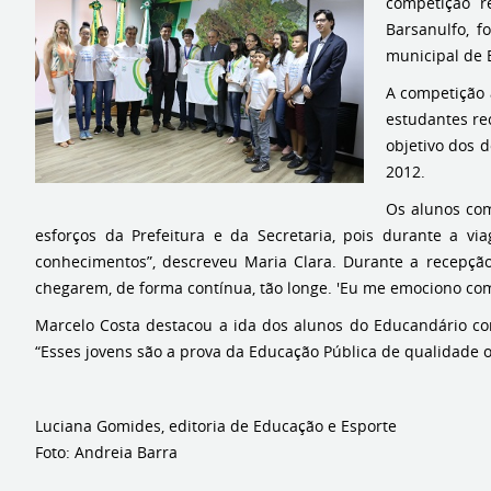
competição r
Barsanulfo, 
municipal de 
A competição 
estudantes re
objetivo dos 
2012.
Os alunos com
esforços da Prefeitura e da Secretaria, pois durante a vi
conhecimentos”, descreveu Maria Clara. Durante a recepçã
chegarem, de forma contínua, tão longe. 'Eu me emociono com
Marcelo Costa destacou a ida dos alunos do Educandário com
“Esses jovens são a prova da Educação Pública de qualidade of
Luciana Gomides, editoria de Educação e Esporte
Foto: Andreia Barra