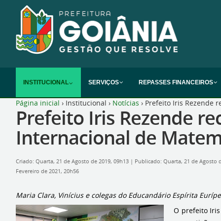
INSTITUCIONAL
SERVIÇOS
REPASSES FINANCEIROS
Página inicial
›
Institucional
›
Notícias
›
Prefeito Iris Rezende
Prefeito Iris Rezende 
Internacional de Matem
Criado: Quarta, 21 de Agosto de 2019, 09h13
|
Publicado: Quarta, 21 de Agosto 
Fevereiro de 2021, 20h56
Maria Clara, Vinícius e colegas do Educandário Espírita Eur
O prefeito Ir