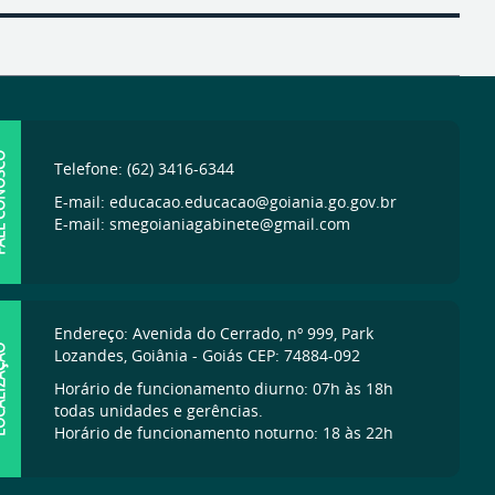
ONOSCO
Telefone: (62) 3416-6344
E-mail: educacao.educacao@goiania.go.gov.br
E-mail: smegoianiagabinete@gmail.com
Endereço: Avenida do Cerrado, nº 999, Park
IZAÇÃO
Lozandes, Goiânia - Goiás CEP: 74884-092
Horário de funcionamento diurno: 07h às 18h
todas unidades e gerências.
Horário de funcionamento noturno: 18 às 22h