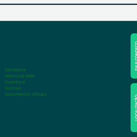
FALE C
Secretaria
Matrícula Web
Ouvidoria
Notícias
Documentos Oficiais
LOCAL