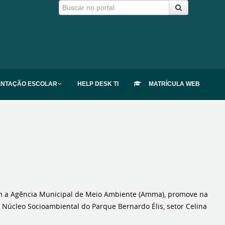
ENTAÇÃO ESCOLAR
HELP DESK TI
MATRÍCULA WEB
om a Agência Municipal de Meio Ambiente (Amma), promove na
o Núcleo Socioambiental do Parque Bernardo Élis, setor Celina