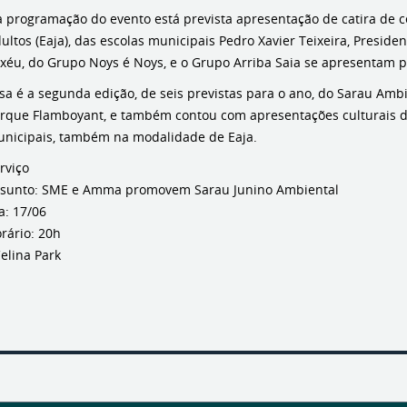
 programação do evento está prevista apresentação de catira de c
ultos (Eaja), das escolas municipais Pedro Xavier Teixeira, Preside
xéu, do Grupo Noys é Noys, e o Grupo Arriba Saia se apresentam p
sa é a segunda edição, de seis previstas para o ano, do Sarau Ambie
rque Flamboyant, e também contou com apresentações culturais de
nicipais, também na modalidade de Eaja.
rviço
sunto: SME e Amma promovem Sarau Junino Ambiental
a: 17/06
rário: 20h
elina Park