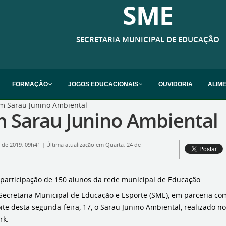
SME
SECRETARIA MUNICIPAL DE EDUCAÇÃO
FORMAÇÃO
JOGOS EDUCACIONAIS
OUVIDORIA
ALIM
 Sarau Junino Ambiental
Sarau Junino Ambiental
o de 2019, 09h41
|
Última atualização em Quarta, 24 de
a participação de 150 alunos da rede municipal de Educação
Secretaria Municipal de Educação e Esporte (SME), em parceria c
ite desta segunda-feira, 17, o Sarau Junino Ambiental, realizado n
rk.