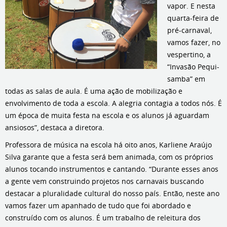
vapor. E nesta
quarta-feira de
pré-carnaval,
vamos fazer, no
vespertino, a
“Invasão Pequi-
samba” em
todas as salas de aula. É uma ação de mobilização e
envolvimento de toda a escola. A alegria contagia a todos nós. É
um época de muita festa na escola e os alunos já aguardam
ansiosos”, destaca a diretora.
Professora de música na escola há oito anos, Karliene Araújo
Silva garante que a festa será bem animada, com os próprios
alunos tocando instrumentos e cantando. “Durante esses anos
a gente vem construindo projetos nos carnavais buscando
destacar a pluralidade cultural do nosso país. Então, neste ano
vamos fazer um apanhado de tudo que foi abordado e
construído com os alunos. É um trabalho de releitura dos