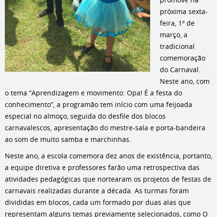
próxima sexta-
feira, 1º de
março, a
tradicional
comemoração
do Carnaval.
Neste ano, com
o tema “Aprendizagem e movimento: Opa! É a festa do
conhecimento”, a programão tem início com uma feijoada
especial no almoço, seguida do desfile dos blocos
carnavalescos, apresentação do mestre-sala e porta-bandeira
ao som de muito samba e marchinhas.
Neste ano, a escola comemora dez anos de existência, portanto,
a equipe diretiva e professores farão uma retrospectiva das
atividades pedagógicas que nortearam os projetos de festas de
carnavais realizadas durante a década. As turmas foram
divididas em blocos, cada um formado por duas alas que
representam alguns temas previamente selecionados, como O