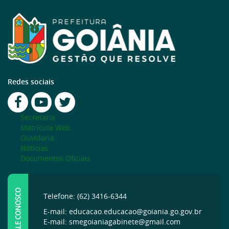
Redes sociais
Secretaria
Matrícula Web
Ouvidoria
Notícias
Documentos Oficiais
FALE CONOSCO
Telefone: (62) 3416-6344
E-mail: educacao.educacao@goiania.go.gov.br
E-mail: smegoianiagabinete@gmail.com