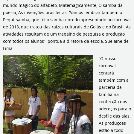
mundo mágico do alfabeto, Matemagicamente, O samba da
poesia, As invenções brasileiras. 'Vamos lembrar tambem o
Pequi-samba, que foi o samba-enredo apresentado no carnaval
de 2013, que tratou das raízes culturais de Goiás e do Brasil. As
atividades resultam de um trabalho de pesquisa e produção
com todos os alunos”, pontua a diretora da escola, Suelaine de
Lima.
“O nosso
carnaval
contará
também com a
parceria da
família na
confecção dos
adereços para o
desfile das alas.
As produções
estão a todo