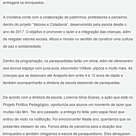
entregará os brinquedos.
A iniciativa conta com a colaboração de padrinhos, professores e parceiros
dentro do projeto “Valores e Cidadania”, desenvolvido pela escola desde o
ano de 2017. O objetivo é promover o lazer e a integração das crianças, além
de resgatar valores sociais, éticos e morais no sentido de construir uma cultura
de paz e solidariedade.
Dentro da programação, os paraquedistas farão um show, além de oferecerem
aos alunos espaço com pula-pula, escorredor inflável, pipoca e muito mais. As
crianças que se deslocam até Anápolis tem entre 4 e 12 anos de idade e
também acompanharão a diretora da escola descendo de paraquedas.
De acordo com a diretora da escola, Lorenna Silva Soares, a ação que está no
Projeto Político Pedagógico, oportuniza aos alunos um momento de lazer que
muitas não têm. “No ano passado, a entrega foi feita pelo papai Noel que
entrou de moto na instituição. Foi emocionante! Neste ano, queríamos que os
presentes viessem do céu. Fomos atrás de parceiros para a doação dos
brinquedos e também chegamos à escola de paraquedismo. Eles abraçaram