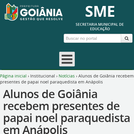
SME
SECRETARIA MUNICIPAL DE
EDUCAÇÃO
Página inicial
›
Institucional
›
Notícias
›
Alunos de Goiânia recebem
presentes de papai noel paraquedista em Anápolis
Alunos de Goiânia
recebem presentes de
papai noel paraquedista
em Anápolis