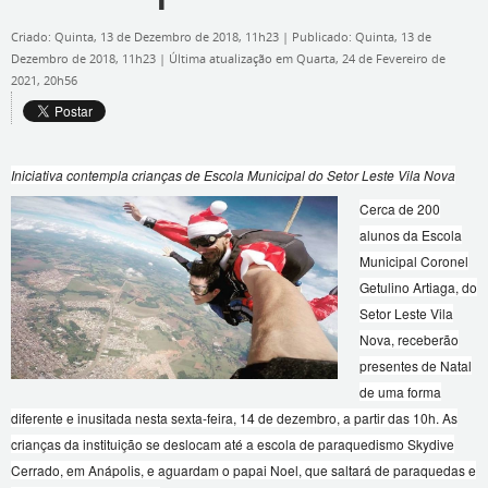
Criado: Quinta, 13 de Dezembro de 2018, 11h23
|
Publicado: Quinta, 13 de
Dezembro de 2018, 11h23
|
Última atualização em Quarta, 24 de Fevereiro de
2021, 20h56
Iniciativa contempla crianças de Escola Municipal do Setor Leste Vila Nova
Cerca de 200
alunos da Escola
Municipal Coronel
Getulino Artiaga, do
Setor Leste Vila
Nova, receberão
presentes de Natal
de uma forma
diferente e inusitada nesta sexta-feira, 14 de dezembro, a partir das 10h. As
crianças da instituição se deslocam até a escola de paraquedismo Skydive
Cerrado, em Anápolis, e aguardam o papai Noel, que saltará de paraquedas e