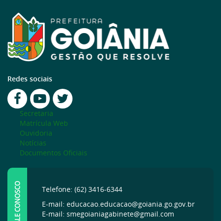
Redes sociais
Secretaria
Matrícula Web
Ouvidoria
Notícias
Documentos Oficiais
FALE CONOSCO
Telefone: (62) 3416-6344
E-mail: educacao.educacao@goiania.go.gov.br
E-mail: smegoianiagabinete@gmail.com