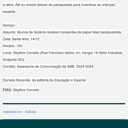
a ideia. Até eu resolvi descer de paraquedas para incentivar as crianças”,
ressalta.
Serviço:
Assunto: Alunos de Goiânia recebem presentes de papai Noel paraquedista
Data: Sexta-feira, 14/12
Horário: 10h
Local: Skydive Cerrado (Rua Francisco Valois, s\n, hangar 16 Setor Industrial,
Anápolis-GO)
Contato: Assessoria de Comunicação da SME: 3524-5054
Daniela Rezende, da editoria de Educação e Esporte
Foto:
Skydive Cerrado
registrado em:
Notícias